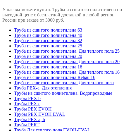
У нас вы можете купить Трубы из сшитого полиэтилена по
выгодной цене с бесплатной доставкой в любой регион
России при заказе от 3000 руб.
Труба из сшитого полиэтилена 63
Труба из сшитого полиэтилена 40
Труба из сшитого полиэтилена 32
Труба из сшитого полиэтилена 25
Труба из сшитого полиэтилена. Для теплого пола 25
Труба из сшитого полиэтилена 20
Труба из сшитого полиэтилена. Для теплого пола 20
Труба из сшитого полиэтилена 16
Труба из сшитого полиэтилена. Для теплого пола 16
Труба из сшитого полиэтилена Rehau 16
Труба из сшитого полиэтилена. Для теплого пола
Труба PEX-a. Для отопления
Трубы из сшитого полиэтилена. Водопроводные
Трубы PEX b
Трубы PEX c
Трубы PEX EVOH
Трубы PEX EVOH EVAL
Трубы PEX a, b
Трубы PERT
Труба Для теплого пола EVOH-EVAL