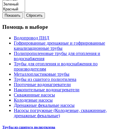
Показать
Сбросить
Помощь в выборе
Водопровод ПНД
Гофрированные дренажные и гофрированные
канализационные трубы
Полипропиленовые трубы для отопления и
водоснабжения
Трубы для отопления и водоснабжения по
производителям
Металлопластиковые трубы
Трубы из сшитого полиэтилена
Проточные водонагреватели
Накопительные водонагреватели
Скважинные насосы
Колодезные насосы
Дренажные фекальные насосы
Насосы погружные (Колодезные, скважинные,
дренажные фекальные)
Трубы из сшитого полиэтилена