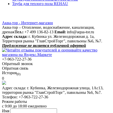
Труба для теплого пола REHAU
Аква-тор - Интернет-магазин
Аква-тор – Отопление, водоснабжение, канализация,
дренаж
Тел.:
+7 499 136-82-13
Email:
info@aqua-tor.ru
Адрес склада:
г. Кубинка ул. Железнодорожная д. 1а,
Территория рынка "ГлавСтройТорг", павильоны №6, №7.
Предложение не является публичной офертой
+7-963-722-27-36
Обратный звонок
Обратная связь
История
(0)
0
Адрес склада:
г. Кубинка, Железнодорожная улица, 1Ас13,
территория рынка "ГлавСтройТорг", павильоны №6, №7.
Телефон:
+7-963-722-27-36
Режим работы
с 9:00 до 18:00 ежедневно
Имя