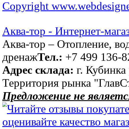
Copyright www.webdesigner
Аква-тор - Интернет-мага
Аква-тор – Отопление, во
дренаж
Тел.:
+7 499 136-8
Адрес склада:
г. Кубинка
Территория рынка "ГлавС
Предложение не являетс