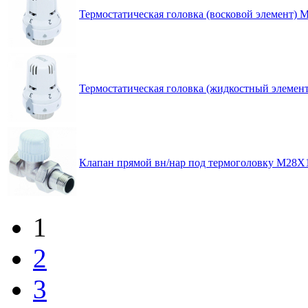
Термостатическая головка (восковой элемент) 
Термостатическая головка (жидкостный элемен
Клапан прямой вн/нар под термоголовку М28Х1
1
2
3