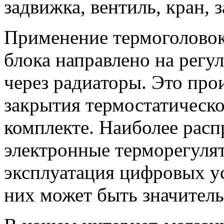
задвижка, вентиль, кран, з
Применение термоголовок
блока направлено на регу
через радиаторы. Это про
закрытия термостатическо
комплекте. Наиболее рас
электронные терморегулят
эксплуатация цифровых ус
них может быть значител