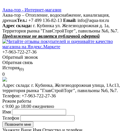
Аква-тор - Интернет-магазин
Аква-тор – Отопление, водоснабжение, канализация,
дренаж
Тел.:
+7 499 136-82-13
Email:
info@aqua-tor.ru
Адрес склада:
г. Кубинка ул. Железнодорожная д. 1а,
Территория рынка "ГлавСтройТорг", павильоны №6, №7.
Предложение не является публичной офертой
+7-963-722-27-36
Обратный звонок
Обратная связь
История
(0)
0
Адрес склада:
г. Кубинка, Железнодорожная улица, 1Ас13,
территория рынка "ГлавСтройТорг", павильоны №6, №7.
Телефон:
+7-963-722-27-36
Режим работы
с 9:00 до 18:00 ежедневно
Имя
Телефон
Укажите Ваше Имя Отчество и телефон.