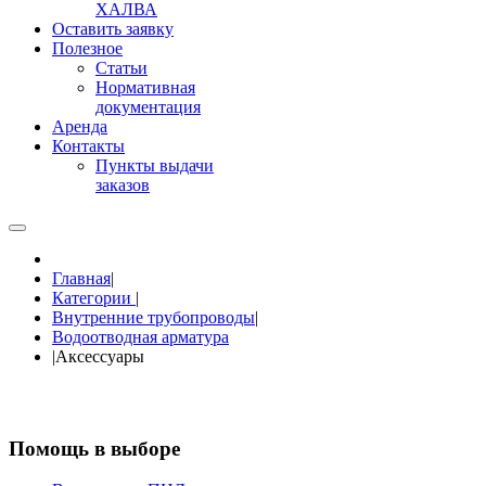
ХАЛВА
Оставить заявку
Полезное
Статьи
Нормативная
документация
Аренда
Контакты
Пункты выдачи
заказов
Главная
|
Категории
|
Внутренние трубопроводы
|
Водоотводная арматура
|
Аксессуары
Помощь в выборе