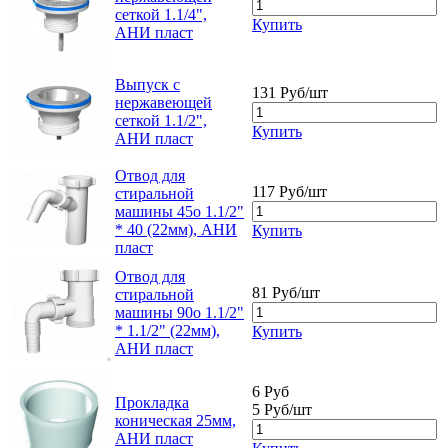
сеткой 1.1/4",
Купить
АНИ пласт
Выпуск с
131 Руб/шт
нержавеющей
сеткой 1.1/2",
Купить
АНИ пласт
Отвод для
117 Руб/шт
стиральной
машины 45о 1.1/2"
* 40 (22мм), АНИ
Купить
пласт
Отвод для
81 Руб/шт
стиральной
машины 90о 1.1/2"
* 1.1/2" (22мм),
Купить
АНИ пласт
6 Руб
Прокладка
5 Руб/шт
коническая 25мм,
АНИ пласт