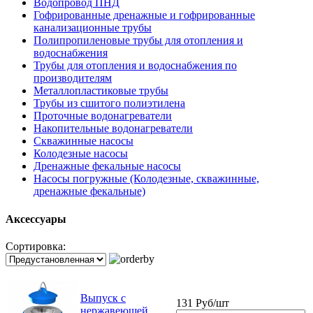
Водопровод ПНД
Гофрированные дренажные и гофрированные
канализационные трубы
Полипропиленовые трубы для отопления и
водоснабжения
Трубы для отопления и водоснабжения по
производителям
Металлопластиковые трубы
Трубы из сшитого полиэтилена
Проточные водонагреватели
Накопительные водонагреватели
Скважинные насосы
Колодезные насосы
Дренажные фекальные насосы
Насосы погружные (Колодезные, скважинные,
дренажные фекальные)
Аксессуары
Сортировка:
Выпуск с
131 Руб/шт
нержавеющей