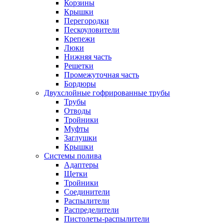
Корзины
Крышки
Перегородки
Пескоуловители
Крепежи
Люки
Нижняя часть
Решетки
Промежуточная часть
Бордюры
Двухслойные гофрированные трубы
Трубы
Отводы
Тройники
Муфты
Заглушки
Крышки
Системы полива
Адаптеры
Щетки
Тройники
Соединители
Распылители
Распределители
Пистолеты-распылители