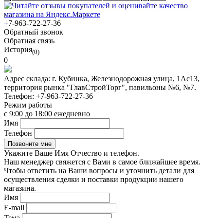
+7-963-722-27-36
Обратный звонок
Обратная связь
История
(0)
0
Адрес склада:
г. Кубинка, Железнодорожная улица, 1Ас13,
территория рынка "ГлавСтройТорг", павильоны №6, №7.
Телефон:
+7-963-722-27-36
Режим работы
с 9:00 до 18:00 ежедневно
Имя
Телефон
Укажите Ваше Имя Отчество и телефон.
Наш менеджер свяжется с Вами в самое ближайшее время.
Чтобы ответить на Ваши вопросы и уточнить детали для
осуществления сделки и поставки продукции нашего
магазина.
Имя
E-mail
Тема