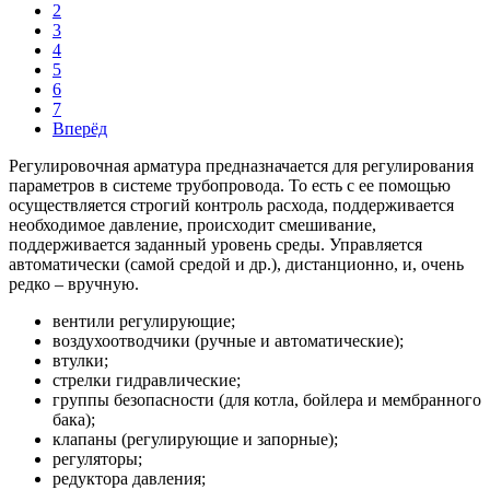
2
3
4
5
6
7
Вперёд
Регулировочная арматура предназначается для регулирования
параметров в системе трубопровода. То есть с ее помощью
осуществляется строгий контроль расхода, поддерживается
необходимое давление, происходит смешивание,
поддерживается заданный уровень среды. Управляется
автоматически (самой средой и др.), дистанционно, и, очень
редко – вручную.
вентили регулирующие;
воздухоотводчики (ручные и автоматические);
втулки;
стрелки гидравлические;
группы безопасности (для котла, бойлера и мембранного
бака);
клапаны (регулирующие и запорные);
регуляторы;
редуктора давления;