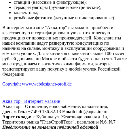
станции (насосные и фильтрующие);
терморегуляторы (ручные и электрические);
коллекторы;
резьбовые фитинги (латунные и никелированные).
В интернет магазине "Аква-тор" вы можете приобрести
качественную и сертифицированную сантехническую
продукцию от проверенных производителей. Консультанты
нашей компании дадут развернутую консультацию по
наличию на складе, монтажу и эксплуатации оборудования и
комплектующих. Для заказчиков с заявками свыше 100 тысяч
рублей доставка по Москве и области будет за наш счет. Также
мы сотрудничаем с логистическими фирмами, которые
транспортируют вашу покупку в любой уголок Российской
Федерации.
Copyright www.webdesigner-profi.de
Аква-тор - Интернет-магазин
Аква-тор – Отопление, водоснабжение, канализация,
дренаж
Тел.:
+7 499 136-82-13
Email:
info@aqua-tor.ru
Адрес склада:
г. Кубинка ул. Железнодорожная д. 1а,
Территория рынка "ГлавСтройТорг", павильоны №6, №7.
Предложение не является публичной офертой