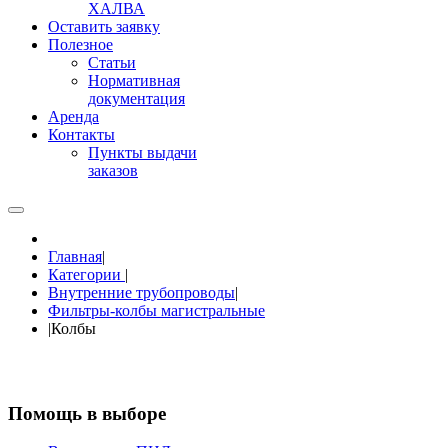
ХАЛВА
Оставить заявку
Полезное
Статьи
Нормативная
документация
Аренда
Контакты
Пункты выдачи
заказов
Главная
|
Категории
|
Внутренние трубопроводы
|
Фильтры-колбы магистральные
|
Колбы
Помощь в выборе