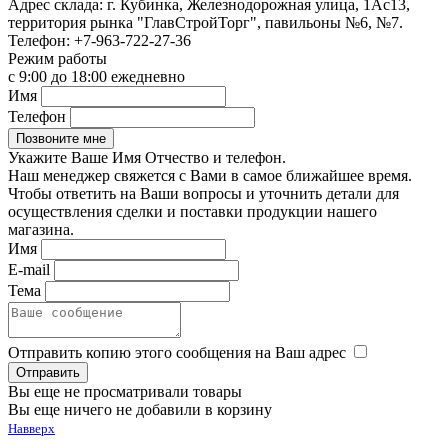
Адрес склада:
г. Кубинка, Железнодорожная улица, 1Ас13,
территория рынка "ГлавСтройТорг", павильоны №6, №7.
Телефон:
+7-963-722-27-36
Режим работы
с 9:00 до 18:00 ежедневно
Имя
Телефон
Укажите Ваше Имя Отчество и телефон.
Наш менеджер свяжется с Вами в самое ближайшее время.
Чтобы ответить на Ваши вопросы и уточнить детали для
осуществления сделки и поставки продукции нашего
магазина.
Имя
E-mail
Тема
Отправить копию этого сообщения на Ваш адрес
Вы еще не просматривали товары
Вы еще ничего не добавили в корзину
Навверх