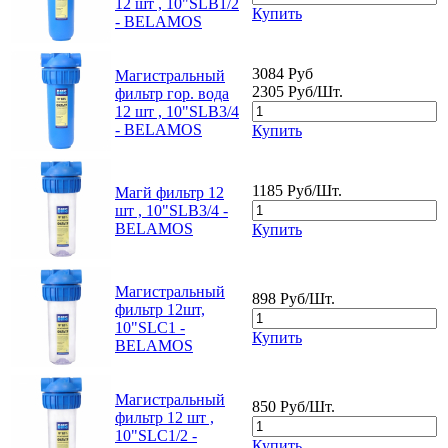
12 шт , 10"SLB1/2
Купить
- BELAMOS
3084 Руб
Магистральный
2305 Руб/Шт.
фильтр гор. вода
12 шт , 10"SLB3/4
- BELAMOS
Купить
1185 Руб/Шт.
Магй фильтр 12
шт , 10"SLB3/4 -
BELAMOS
Купить
Магистральный
898 Руб/Шт.
фильтр 12шт,
10"SLC1 -
Купить
BELAMOS
Магистральный
850 Руб/Шт.
фильтр 12 шт ,
10"SLC1/2 -
Купить