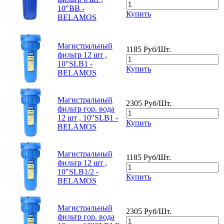
10"BB -
Купить
BELAMOS
Магистральный
1185 Руб/Шт.
фильтр 12 шт ,
10"SLB1 -
Купить
BELAMOS
Магистральный
2305 Руб/Шт.
фильтр гор. вода
12 шт , 10"SLB1 -
Купить
BELAMOS
Магистральный
1185 Руб/Шт.
фильтр 12 шт ,
10"SLB1/2 -
Купить
BELAMOS
Магистральный
2305 Руб/Шт.
фильтр гор. вода