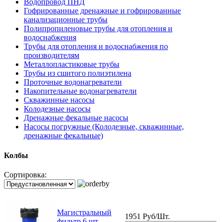
Водопровод ПНД
Гофрированные дренажные и гофрированные
канализационные трубы
Полипропиленовые трубы для отопления и
водоснабжения
Трубы для отопления и водоснабжения по
производителям
Металлопластиковые трубы
Трубы из сшитого полиэтилена
Проточные водонагреватели
Накопительные водонагреватели
Скважинные насосы
Колодезные насосы
Дренажные фекальные насосы
Насосы погружные (Колодезные, скважинные,
дренажные фекальные)
Колбы
Сортировка:
Магистральный
1951 Руб/Шт.
фильтр 6 шт ,