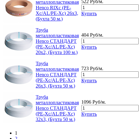
522 Руб/м.
металлопластиковая
Henco RIXc (PE-
Xc/AL/PE-Xc) 26x3,
Купить
(Бухта 50 м.)
Труба
404 Руб/м.
металлопластиковая
Henco СТАНДАРТ
(PE-Xc/AL/PE-Xc)
Купить
20x2, (Бухта 100 м.)
Труба
723 Руб/м.
металлопластиковая
Henco СТАНДАРТ
(PE-Xc/AL/PE-Xc)
Купить
26x3, (Бухта 50 м.)
Труба
1096 Руб/м.
металлопластиковая
Henco СТАНДАРТ
(PE-Xc/AL/PE-Xc)
Купить
32x3, (Бухта 50 м.)
1
2