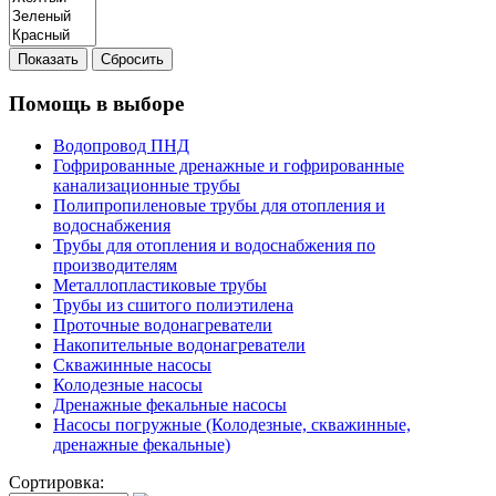
Показать
Сбросить
Помощь в выборе
Водопровод ПНД
Гофрированные дренажные и гофрированные
канализационные трубы
Полипропиленовые трубы для отопления и
водоснабжения
Трубы для отопления и водоснабжения по
производителям
Металлопластиковые трубы
Трубы из сшитого полиэтилена
Проточные водонагреватели
Накопительные водонагреватели
Скважинные насосы
Колодезные насосы
Дренажные фекальные насосы
Насосы погружные (Колодезные, скважинные,
дренажные фекальные)
Сортировка: