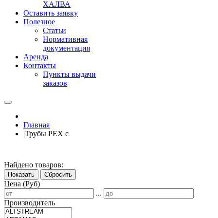
ХАЛВА
Оставить заявку
Полезное
Статьи
Нормативная
документация
Аренда
Контакты
Пункты выдачи
заказов
Главная
|
Трубы PEX c
Найдено товаров:
Показать
Сбросить
Цена (Руб)
...
Производитель