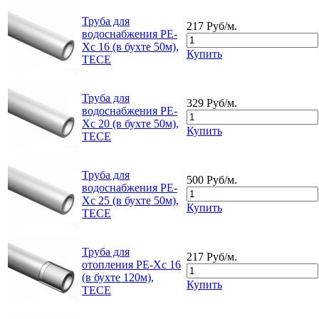
Труба для
217 Руб/м.
водоснабжения РЕ-
Хс 16 (в бухте 50м),
Купить
TECE
Труба для
329 Руб/м.
водоснабжения РЕ-
Хс 20 (в бухте 50м),
Купить
TECE
Труба для
500 Руб/м.
водоснабжения РЕ-
Хс 25 (в бухте 50м),
Купить
TECE
Труба для
217 Руб/м.
отопления РЕ-Хс 16
(в бухте 120м),
Купить
TECE