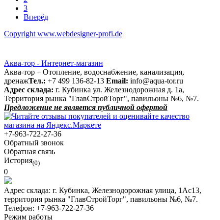
3
Вперёд
Copyright www.webdesigner-profi.de
Аква-тор - Интернет-магазин
Аква-тор – Отопление, водоснабжение, канализация,
дренаж
Тел.:
+7 499 136-82-13
Email:
info@aqua-tor.ru
Адрес склада:
г. Кубинка ул. Железнодорожная д. 1а,
Территория рынка "ГлавСтройТорг", павильоны №6, №7.
Предложение не является публичной офертой
+7-963-722-27-36
Обратный звонок
Обратная связь
История
(0)
0
Адрес склада:
г. Кубинка, Железнодорожная улица, 1Ас13,
территория рынка "ГлавСтройТорг", павильоны №6, №7.
Телефон:
+7-963-722-27-36
Режим работы