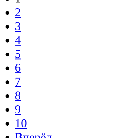
2
3
4
5
6
7
8
9
10
Вперёд