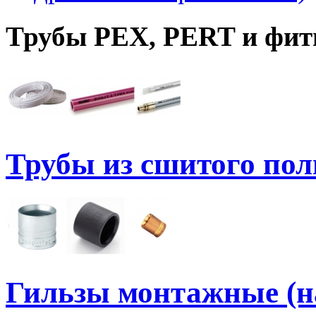
Трубы PEX, PERT и фит
Трубы из сшитого по
Гильзы монтажные (