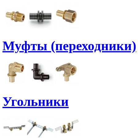
Муфты (переходники)
Угольники