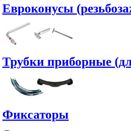
Евроконусы (резьбоз
Трубки приборные (дл
Фиксаторы