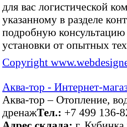
для вас логистической ко
указанному в разделе кон
подробную консультацию 
установки от опытных тех
Copyright www.webdesigner
Аква-тор - Интернет-мага
Аква-тор – Отопление, во
дренаж
Тел.:
+7 499 136-8
Адрес склада:
г. Кубинка