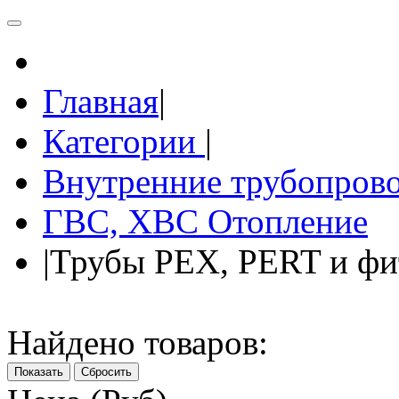
Главная
|
Категории
|
Внутренние трубопров
ГВС, ХВС Отопление
|
Трубы PEX, PERT и фи
Найдено товаров:
Показать
Сбросить