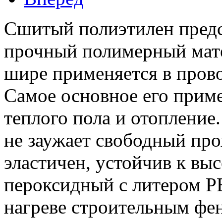
Сшитый полиэтилен предс
прочный полимерный мате
шире применяется в прово
Самое основное его прим
теплого пола и отопление
не заужает свободный про
эластичен, устойчив к вы
пероксидный с литером P
нагреве строительным фен