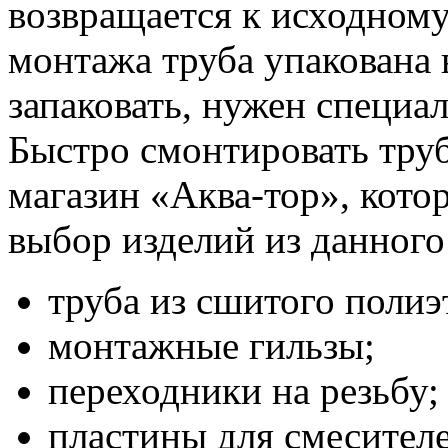
возвращается к исходном
монтажа труба упакована в
запаковать, нужен специ
Быстро смонтировать тру
магазин «Аква-тор», кото
выбор изделий из данного
труба из сшитого полиэ
монтажные гильзы;
переходники на резьбу;
пластины для смесителе