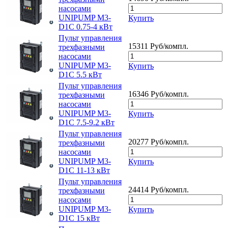
насосами
UNIPUMP M3-
Купить
D1C 0.75-4 кВт
Пульт управления
15311 Руб/компл.
трехфазными
насосами
UNIPUMP M3-
Купить
D1C 5.5 кВт
Пульт управления
16346 Руб/компл.
трехфазными
насосами
UNIPUMP M3-
Купить
D1C 7.5-9.2 кВт
Пульт управления
20277 Руб/компл.
трехфазными
насосами
UNIPUMP M3-
Купить
D1C 11-13 кВт
Пульт управления
24414 Руб/компл.
трехфазными
насосами
UNIPUMP M3-
Купить
D1C 15 кВт