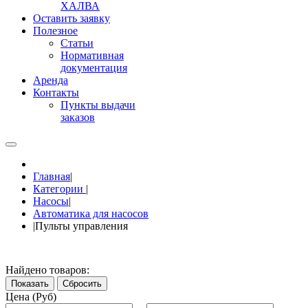
ХАЛВА
Оставить заявку
Полезное
Статьи
Нормативная
документация
Аренда
Контакты
Пункты выдачи
заказов
Главная
|
Категории
|
Насосы
|
Автоматика для насосов
|
Пульты управления
Найдено товаров:
Показать
Сбросить
Цена (Руб)