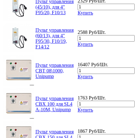
2329 Руб/Шт.
Пульт управления
(45/10), для 4"
F95/20, F10/13
Купить
Пульт управления
2588 Руб/Шт.
(60/13), для 4"
F95/30, F10/19,
Купить
F14/12
16407 Руб/Шт.
Пульт управления
CBT 08\1000,
Unipump
Купить
1763 Руб/Шт.
Пульт управления
CBX 100 для SL4
A-10M, Unipump
Купить
1867 Руб/Шт.
Пульт управления
CBX 150 для SL4