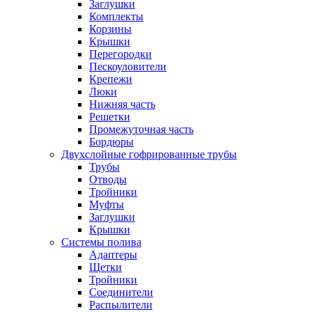
Заглушки
Комплекты
Корзины
Крышки
Перегородки
Пескоуловители
Крепежи
Люки
Нижняя часть
Решетки
Промежуточная часть
Бордюры
Двухслойные гофрированные трубы
Трубы
Отводы
Тройники
Муфты
Заглушки
Крышки
Системы полива
Адаптеры
Щетки
Тройники
Соединители
Распылители