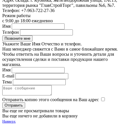
Адрес склада:
г. Кубинка, Железнодорожная улица, 1Ас13,
территория рынка "ГлавСтройТорг", павильоны №6, №7.
Телефон:
+7-963-722-27-36
Режим работы
с 9:00 до 18:00 ежедневно
Имя
Телефон
Укажите Ваше Имя Отчество и телефон.
Наш менеджер свяжется с Вами в самое ближайшее время.
Чтобы ответить на Ваши вопросы и уточнить детали для
осуществления сделки и поставки продукции нашего
магазина.
Имя
E-mail
Тема
Отправить копию этого сообщения на Ваш адрес
Вы еще не просматривали товары
Вы еще ничего не добавили в корзину
Навверх