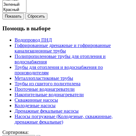
Показать
Сбросить
Помощь в выборе
Водопровод ПНД
Гофрированные дренажные и гофрированные
канализационные трубы
Полипропиленовые трубы для отопления и
водоснабжения
Трубы для отопления и водоснабжения по
производителям
Металлопластиковые трубы
Трубы из сшитого полиэтилена
Проточные водонагреватели
Накопительные водонагреватели
Скважинные насосы
Колодезные насосы
Дренажные фекальные насосы
Насосы погружные (Колодезные, скважинные,
дренажные фекальные)
Сортировка: