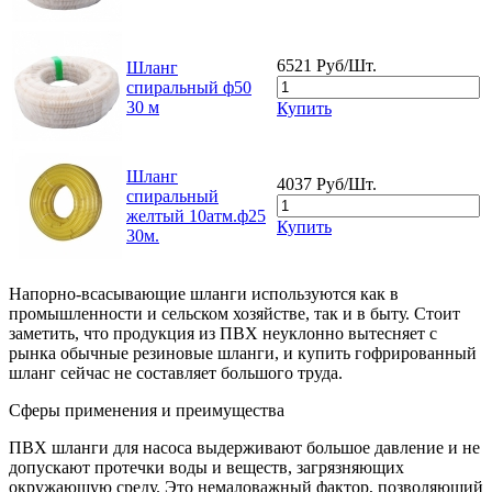
6521 Руб/Шт.
Шланг
спиральный ф50
30 м
Купить
Шланг
4037 Руб/Шт.
спиральный
желтый 10атм.ф25
Купить
30м.
Напорно-всасывающие шланги используются как в
промышленности и сельском хозяйстве, так и в быту. Стоит
заметить, что продукция из ПВХ неуклонно вытесняет с
рынка обычные резиновые шланги, и купить гофрированный
шланг сейчас не составляет большого труда.
Сферы применения и преимущества
ПВХ шланги для насоса выдерживают большое давление и не
допускают протечки воды и веществ, загрязняющих
окружающую среду. Это немаловажный фактор, позволяющий