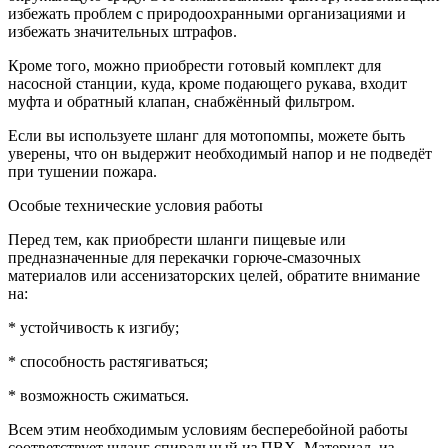
избежать проблем с природоохранными организациями и
избежать значительных штрафов.
Кроме того, можно приобрести готовый комплект для
насосной станции, куда, кроме подающего рукава, входит
муфта и обратный клапан, снабжённый фильтром.
Если вы используете шланг для мотопомпы, можете быть
уверены, что он выдержит необходимый напор и не подведёт
при тушении пожара.
Особые технические условия работы
Перед тем, как приобрести шланги пищевые или
предназначенные для перекачки горюче-смазочных
материалов или ассенизаторских целей, обратите внимание
на:
* устойчивость к изгибу;
* способность растягиваться;
* возможность сжиматься.
Всем этим необходимым условиям бесперебойной работы
соответствует шланг спиральный из ПВХ. Материал, из