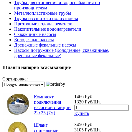
Трубы для отопления и водоснабжения по
производителям
Металлопластиковые трубы
Трубы из сшитого полиэтилена
Проточные водонагреватели
Накопительные водонагреватели
Скважинные насосы
Колодезные насосы
Дренажные фекальные насосы
Насосы погружные (Колодезные, скважинные,
дренажные фекальные)
Шланги напорно-всасывающие
Сортировка:
1466 Руб
Комплект
1320 Руб/Шт.
подключения
насосной станции
22х25 (7м)
Купить
3450 Руб
Шланг
3105 Руб/Шт.
спиральный