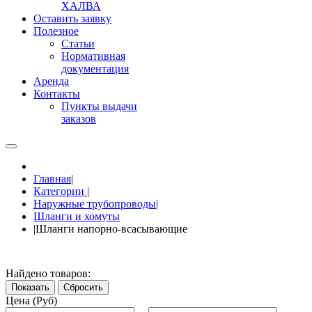
ХАЛВА
Оставить заявку
Полезное
Статьи
Нормативная
документация
Аренда
Контакты
Пункты выдачи
заказов
Главная
|
Категории
|
Наружные трубопроводы
|
Шланги и хомуты
|
Шланги напорно-всасывающие
Найдено товаров:
Показать
Сбросить
Цена (Руб)