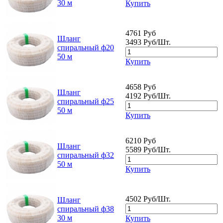
30 м
Купить
4761 Руб
Шланг
3493 Руб/Шт.
спиральный ф20
50 м
Купить
4658 Руб
Шланг
4192 Руб/Шт.
спиральный ф25
50 м
Купить
6210 Руб
Шланг
5589 Руб/Шт.
спиральный ф32
50 м
Купить
4502 Руб/Шт.
Шланг
спиральный ф38
30 м
Купить