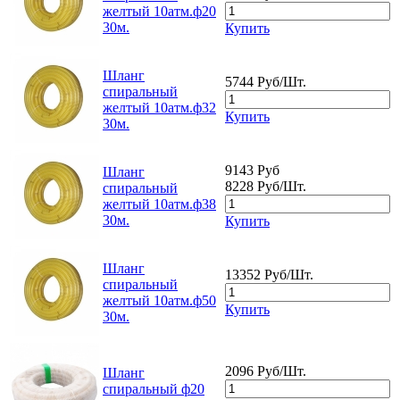
желтый 10атм.ф20
30м.
Купить
Шланг
5744 Руб/Шт.
спиральный
желтый 10атм.ф32
Купить
30м.
9143 Руб
Шланг
8228 Руб/Шт.
спиральный
желтый 10атм.ф38
30м.
Купить
Шланг
13352 Руб/Шт.
спиральный
желтый 10атм.ф50
Купить
30м.
2096 Руб/Шт.
Шланг
спиральный ф20