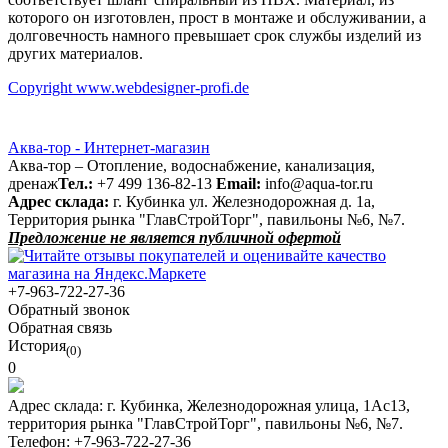
которого он изготовлен, прост в монтаже и обслуживании, а
долговечность намного превышает срок службы изделий из
других материалов.
Copyright www.webdesigner-profi.de
Аква-тор - Интернет-магазин
Аква-тор – Отопление, водоснабжение, канализация,
дренаж
Тел.:
+7 499 136-82-13
Email:
info@aqua-tor.ru
Адрес склада:
г. Кубинка ул. Железнодорожная д. 1а,
Территория рынка "ГлавСтройТорг", павильоны №6, №7.
Предложение не является публичной офертой
+7-963-722-27-36
Обратный звонок
Обратная связь
История
(0)
0
Адрес склада:
г. Кубинка, Железнодорожная улица, 1Ас13,
территория рынка "ГлавСтройТорг", павильоны №6, №7.
Телефон:
+7-963-722-27-36