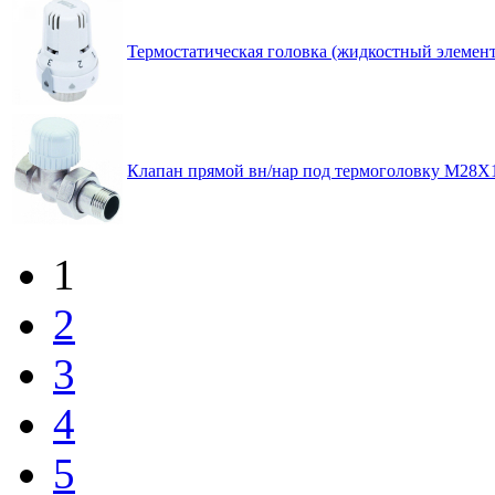
Термостатическая головка (жидкостный элемен
Клапан прямой вн/нар под термоголовку М28Х1
1
2
3
4
5