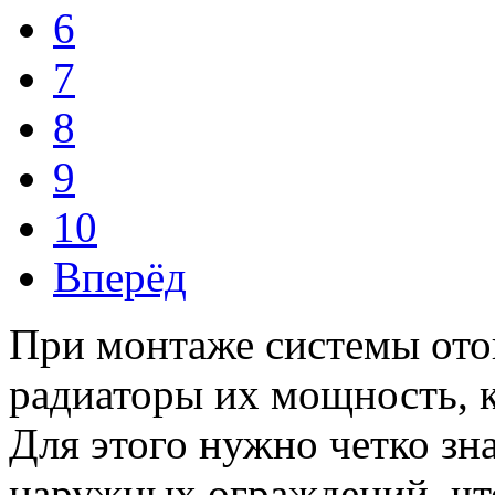
6
7
8
9
10
Вперёд
При монтаже системы ото
радиаторы их мощность, к
Для этого нужно четко зн
наружных ограждений, чт