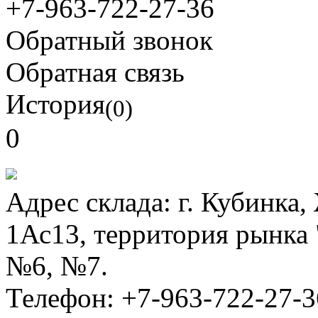
+7-963-722-27-36
Обратный звонок
Обратная связь
История
(0)
0
Адрес склада:
г. Кубинка
1Ас13, территория рынка
№6, №7.
Телефон:
+7-963-722-27-3