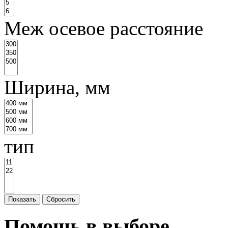
Меж осевое расстояние
Ширина, мм
тип
Показать
Сбросить
Помощь в выборе