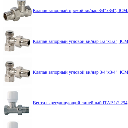
Клапан запорный прямой вн/нар 3/4"x3/4", IC
Клапан запорный угловой вн/нар 1/2"x1/2", IC
Клапан запорный угловой вн/нар 3/4"x3/4", IC
Вентиль регулирующий линейный ITAP 1/2 294