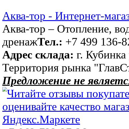
Аква-тор - Интернет-мага
Аква-тор – Отопление, во
дренаж
Тел.:
+7 499 136-8
Адрес склада:
г. Кубинка
Территория рынка "ГлавС
Предложение не являетс