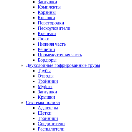
Заглушки
Комплекты
Корзины
Крышки
Перегородки
Пескоуловители
Крепежи
Люки
Нижняя часть
Решетки
Промежуточная часть
Бордюры
Двухслойные гофрированные трубы
Трубы
Отводы
Тройники
Муфты
Заглушки
Крышки
Системы полива
Адаптеры
Щетки
Тройники
Соединители
Распылители