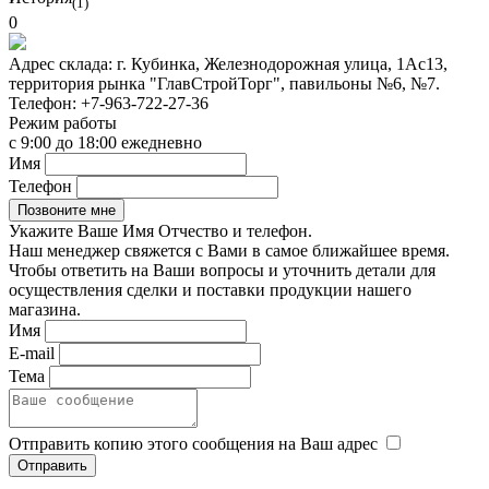
(1)
0
Адрес склада:
г. Кубинка, Железнодорожная улица, 1Ас13,
территория рынка "ГлавСтройТорг", павильоны №6, №7.
Телефон:
+7-963-722-27-36
Режим работы
с 9:00 до 18:00 ежедневно
Имя
Телефон
Укажите Ваше Имя Отчество и телефон.
Наш менеджер свяжется с Вами в самое ближайшее время.
Чтобы ответить на Ваши вопросы и уточнить детали для
осуществления сделки и поставки продукции нашего
магазина.
Имя
E-mail
Тема
Отправить копию этого сообщения на Ваш адрес