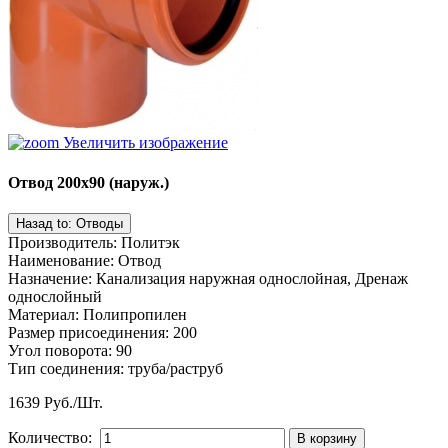
Увеличить изображение
Отвод 200х90 (наруж.)
Производитель
:
Политэк
Наименование
:
Отвод
Назначение
:
Канализация наружная однослойная, Дренаж
однослойный
Материал
:
Полипропилен
Размер присоединения
:
200
Угол поворота
:
90
Тип соединения
:
труба/раструб
1639 Руб./Шт.
Количество: