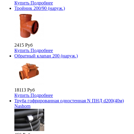
Купить
Подробнее
Тройник 200/90 (наруж.)
2415 Руб
Купить
Подробнее
Обратный клапан 200 (наруж.)
18113 Руб
Купить
Подробнее
Труба гофрированная одностенная N ПНД d200(40м)
Nashorn