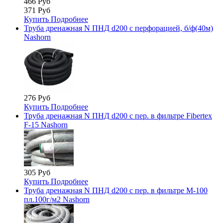
466 Руб
371 Руб
Купить
Подробнее
Труба дренажная N ПНД d200 с перфорацией, б/ф(40м)
Nashorn
276 Руб
Купить
Подробнее
Труба дренажная N ПНД d200 с пер. в фильтре Fibertex
F-15 Nashorn
305 Руб
Купить
Подробнее
Труба дренажная N ПНД d200 с пер. в фильтре М-100
пл.100г/м2 Nashorn