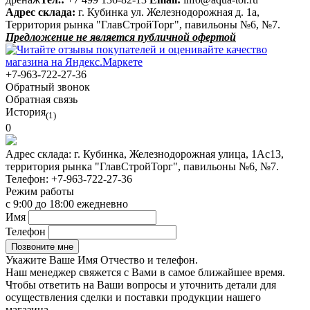
Адрес склада:
г. Кубинка ул. Железнодорожная д. 1а,
Территория рынка "ГлавСтройТорг", павильоны №6, №7.
Предложение не является публичной офертой
+7-963-722-27-36
Обратный звонок
Обратная связь
История
(1)
0
Адрес склада:
г. Кубинка, Железнодорожная улица, 1Ас13,
территория рынка "ГлавСтройТорг", павильоны №6, №7.
Телефон:
+7-963-722-27-36
Режим работы
с 9:00 до 18:00 ежедневно
Имя
Телефон
Укажите Ваше Имя Отчество и телефон.
Наш менеджер свяжется с Вами в самое ближайшее время.
Чтобы ответить на Ваши вопросы и уточнить детали для
осуществления сделки и поставки продукции нашего
магазина.