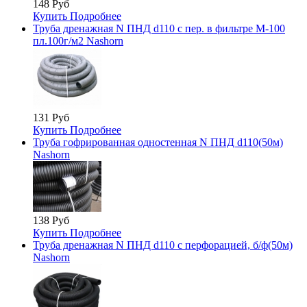
148 Руб
Купить
Подробнее
Труба дренажная N ПНД d110 с пер. в фильтре М-100
пл.100г/м2 Nashorn
131 Руб
Купить
Подробнее
Труба гофрированная одностенная N ПНД d110(50м)
Nashorn
138 Руб
Купить
Подробнее
Труба дренажная N ПНД d110 с перфорацией, б/ф(50м)
Nashorn