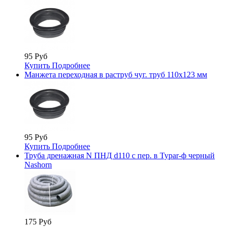
95 Руб
Купить
Подробнее
Манжета переходная в раструб чуг. труб 110х123 мм
95 Руб
Купить
Подробнее
Труба дренажная N ПНД d110 с пер. в Typar-ф черный
Nashorn
175 Руб