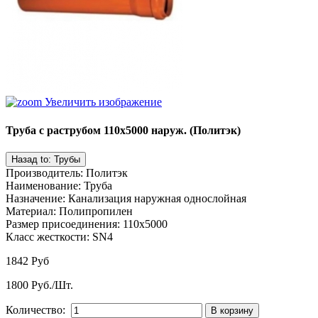
Увеличить изображение
Труба с раструбом 110х5000 наруж. (Политэк)
Производитель
:
Политэк
Наименование
:
Труба
Назначение
:
Канализация наружная однослойная
Материал
:
Полипропилен
Размер присоединения
:
110x5000
Класс жесткости
:
SN4
1842 Руб
1800 Руб./Шт.
Количество: