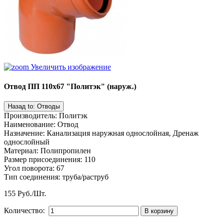
Увеличить изображение
Отвод ПП 110х67 "Политэк" (наруж.)
Производитель
:
Политэк
Наименование
:
Отвод
Назначение
:
Канализация наружная однослойная, Дренаж
однослойный
Материал
:
Полипропилен
Размер присоединения
:
110
Угол поворота
:
67
Тип соединения
:
труба/раструб
155 Руб./Шт.
Количество: