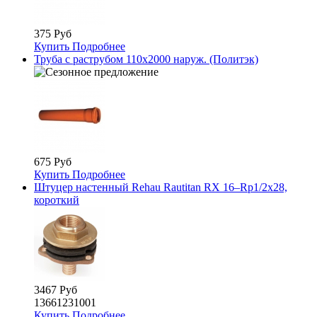
375 Руб
Купить
Подробнее
Труба с раструбом 110х2000 наруж. (Политэк)
675 Руб
Купить
Подробнее
Штуцер настенный Rehau Rautitan RX 16–Rp1/2x28,
короткий
3467 Руб
13661231001
Купить
Подробнее