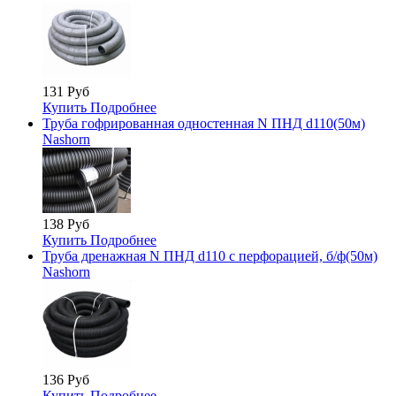
131 Руб
Купить
Подробнее
Труба гофрированная одностенная N ПНД d110(50м)
Nashorn
138 Руб
Купить
Подробнее
Труба дренажная N ПНД d110 с перфорацией, б/ф(50м)
Nashorn
136 Руб
Купить
Подробнее