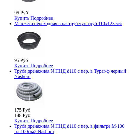
95 Руб
Купить
Подробнее
Манжета переходная в раструб чуг. труб 110х123 мм
95 Руб
Купить
Подробнее
Труба дренажная N ПНД d110 с пер. в Typar-ф черный
Nashorn
175 Руб
148 Руб
Купить
Подробнее
Труба дренажная N ПНД d110 с пер. в фильтре М-100
пл.100г/м2 Nashorn