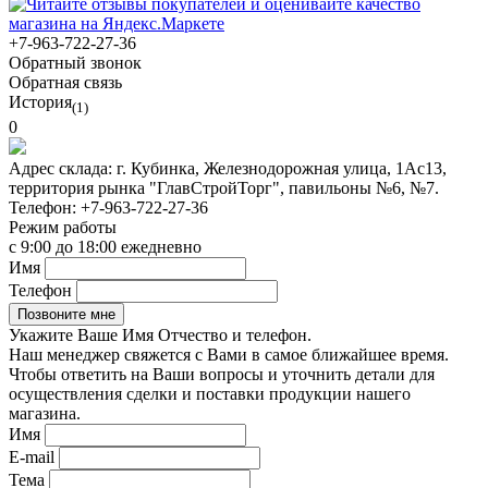
+7-963-722-27-36
Обратный звонок
Обратная связь
История
(1)
0
Адрес склада:
г. Кубинка, Железнодорожная улица, 1Ас13,
территория рынка "ГлавСтройТорг", павильоны №6, №7.
Телефон:
+7-963-722-27-36
Режим работы
с 9:00 до 18:00 ежедневно
Имя
Телефон
Укажите Ваше Имя Отчество и телефон.
Наш менеджер свяжется с Вами в самое ближайшее время.
Чтобы ответить на Ваши вопросы и уточнить детали для
осуществления сделки и поставки продукции нашего
магазина.
Имя
E-mail
Тема