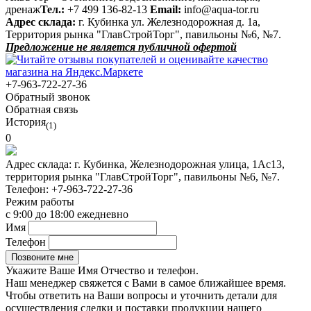
дренаж
Тел.:
+7 499 136-82-13
Email:
info@aqua-tor.ru
Адрес склада:
г. Кубинка ул. Железнодорожная д. 1а,
Территория рынка "ГлавСтройТорг", павильоны №6, №7.
Предложение не является публичной офертой
+7-963-722-27-36
Обратный звонок
Обратная связь
История
(1)
0
Адрес склада:
г. Кубинка, Железнодорожная улица, 1Ас13,
территория рынка "ГлавСтройТорг", павильоны №6, №7.
Телефон:
+7-963-722-27-36
Режим работы
с 9:00 до 18:00 ежедневно
Имя
Телефон
Укажите Ваше Имя Отчество и телефон.
Наш менеджер свяжется с Вами в самое ближайшее время.
Чтобы ответить на Ваши вопросы и уточнить детали для
осуществления сделки и поставки продукции нашего