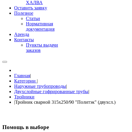
ХАЛВА
Оставить заявку
Полезное
Статьи
Нормативная
документация
Аренда
Контакты
Пункты выдачи
заказов
Главная
|
Категории
|
Наружные трубопроводы
|
Двухслойные гофрированные трубы
|
Тройники
|
Тройник сварной 315х250/90 "Политэк" (двухсл.)
Помощь в выборе