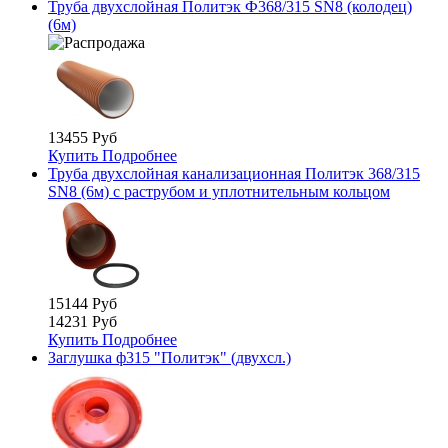
Труба двухслойная Политэк Ф368/315 SN8 (колодец)
(6м)
13455 Руб
Купить
Подробнее
Труба двухслойная канализационная Политэк 368/315
SN8 (6м) с раструбом и уплотнительным кольцом
15144 Руб
14231 Руб
Купить
Подробнее
Заглушка ф315 "Политэк" (двухсл.)