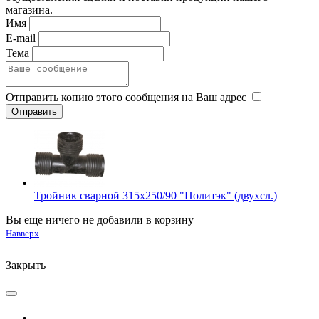
магазина.
Имя
E-mail
Тема
Отправить копию этого сообщения на Ваш адрес
Тройник сварной 315х250/90 "Политэк" (двухсл.)
Вы еще ничего не добавили в корзину
Навверх
Закрыть