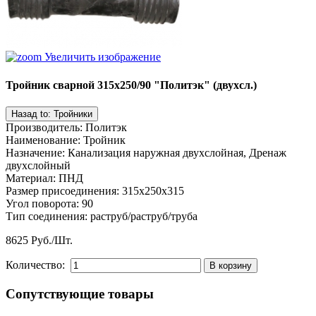
Увеличить изображение
Тройник сварной 315х250/90 "Политэк" (двухсл.)
Производитель
:
Политэк
Наименование
:
Тройник
Назначение
:
Канализация наружная двухслойная, Дренаж
двухслойный
Материал
:
ПНД
Размер присоединения
:
315x250x315
Угол поворота
:
90
Тип соединения
:
раструб/раструб/труба
8625 Руб./Шт.
Количество:
Сопутствующие товары