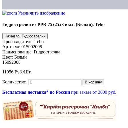
Увеличить изображение
Гидрострелка из PPR 75x25x8 вых. (Белый), Tebo
Производитель
:
Tebo
Артикул
:
015092008
Наименование
:
Гидрострелка
Цвет
:
Белый
15092008
11056 Руб./Шт.
Количество:
Бесплатная доставка* по России
при заказе от 3000 руб.