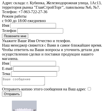
Адрес склада:
г. Кубинка, Железнодорожная улица, 1Ас13,
территория рынка "ГлавСтройТорг", павильоны №6, №7.
Телефон:
+7-963-722-27-36
Режим работы
с 9:00 до 18:00 ежедневно
Имя
Телефон
Укажите Ваше Имя Отчество и телефон.
Наш менеджер свяжется с Вами в самое ближайшее время.
Чтобы ответить на Ваши вопросы и уточнить детали для
осуществления сделки и поставки продукции нашего
магазина.
Имя
E-mail
Тема
Отправить копию этого сообщения на Ваш адрес