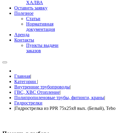
ХАЛВА
Оставить заявку
Полезное
Статьи
Нормативная
документация
Аренда
Контакты
Пункты выдачи
заказов
Главная
|
Категории
|
Внутренние трубопроводы
|
ГВС, ХВС Отопление
|
Полипропиленовые трубы, фитинги, краны
|
Гидрострелки
|
Гидрострелка из PPR 75x25x8 вых. (Белый), Tebo