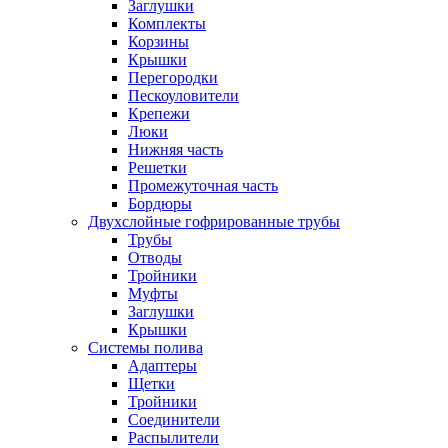
Заглушки
Комплекты
Корзины
Крышки
Перегородки
Пескоуловители
Крепежи
Люки
Нижняя часть
Решетки
Промежуточная часть
Бордюры
Двухслойные гофрированные трубы
Трубы
Отводы
Тройники
Муфты
Заглушки
Крышки
Системы полива
Адаптеры
Щетки
Тройники
Соединители
Распылители