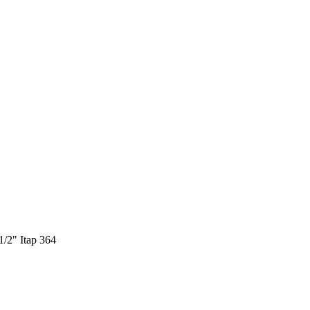
2" Itap 364