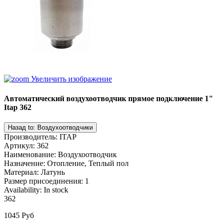
Увеличить изображение
Автоматический воздухоотводчик прямое подключение 1"
Itap 362
Производитель
:
ITAP
Артикул
:
362
Наименование
:
Воздухоотводчик
Назначение
:
Отопление, Теплый пол
Материал
:
Латунь
Размер присоединения
:
1
Availability:
In stock
362
1045 Руб