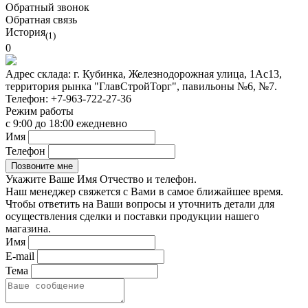
Обратный звонок
Обратная связь
История
(1)
0
Адрес склада:
г. Кубинка, Железнодорожная улица, 1Ас13,
территория рынка "ГлавСтройТорг", павильоны №6, №7.
Телефон:
+7-963-722-27-36
Режим работы
с 9:00 до 18:00 ежедневно
Имя
Телефон
Укажите Ваше Имя Отчество и телефон.
Наш менеджер свяжется с Вами в самое ближайшее время.
Чтобы ответить на Ваши вопросы и уточнить детали для
осуществления сделки и поставки продукции нашего
магазина.
Имя
E-mail
Тема