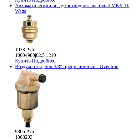
Автоматический воздухоотводчик microvent MKV 10
Watts
1038 Руб
10004980|02.51.210
Купить
Подробнее
Воздухоотводчик 3/8" прецизионный - Oventrop
9806 Руб
1088203