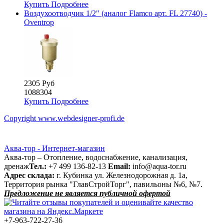
Купить
Подробнее
Воздухоотводчик 1/2" (аналог Flamco арт. FL 27740) -
Oventrop
2305 Руб
1088304
Купить
Подробнее
Copyright www.webdesigner-profi.de
Аква-тор - Интернет-магазин
Аква-тор – Отопление, водоснабжение, канализация,
дренаж
Тел.:
+7 499 136-82-13
Email:
info@aqua-tor.ru
Адрес склада:
г. Кубинка ул. Железнодорожная д. 1а,
Территория рынка "ГлавСтройТорг", павильоны №6, №7.
Предложение не является публичной офертой
+7-963-722-27-36