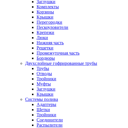
Заглушки
Комплекты
Корзины
Крышки
Перегородки
Пескоуловители
Крепежи
Люки
Нижняя часть
Решетки
Промежуточная часть
Бордюры
Двухслойные гофрированные трубы
Трубы
Отводы
Тройники
Муфты
Заглушки
Крышки
Системы полива
Адаптеры
Щетки
Тройники
Соединители
Распылители