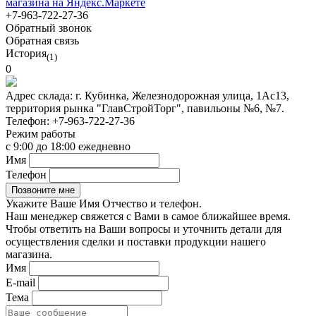
+7-963-722-27-36
Обратный звонок
Обратная связь
История
(1)
0
Адрес склада:
г. Кубинка, Железнодорожная улица, 1Ас13,
территория рынка "ГлавСтройТорг", павильоны №6, №7.
Телефон:
+7-963-722-27-36
Режим работы
с 9:00 до 18:00 ежедневно
Имя
Телефон
Укажите Ваше Имя Отчество и телефон.
Наш менеджер свяжется с Вами в самое ближайшее время.
Чтобы ответить на Ваши вопросы и уточнить детали для
осуществления сделки и поставки продукции нашего
магазина.
Имя
E-mail
Тема