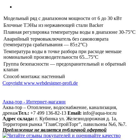
Модельный ряд с диапазоном мощности от 6 до 30 кВт
Блочные ТЭНы из нержавеющей стали Backer
Плавная регулировка температуры воды в диапазоне 30-75°С
Аварийный термовыключатель без самовозврата
(температура срабатывания — 85±2°С)
Температура воды в точке разбора при расходе меньше
номинальной производительности 65...75°С
Группа безопасности — предохранительный и обратный
клапан
Способ монтажа: настенный
Copyright www.webdesigner-profi.de
Аква-тор - Интернет-магазин
Аква-тор – Отопление, водоснабжение, канализация,
дренаж
Тел.:
+7 499 136-82-13
Email:
info@aqua-tor.ru
Адрес склада:
г. Кубинка ул. Железнодорожная д. 1а,
Территория рынка "ГлавСтройТорг", павильоны №6, №7.
Предложение не является публичной офертой