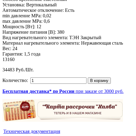
Установка
:
Вертикальный
Автоматическое отключение
:
Есть
min давление MPa
:
0,02
max давление MPa
:
0,6
Мощность [Вт]
:
12
Напряжение питания [В]
:
380
Вид нагревательного элемента
:
ТЭН Закрытый
Материал нагревательного элемента
:
Нержавеющая сталь
Вес
:
24
Гарантия
:
1,5 года
13160
34483 Руб./Шт.
Количество:
Бесплатная доставка* по России
при заказе от 3000 руб.
Техническая документация