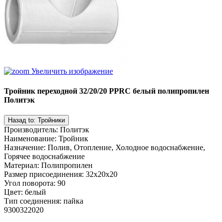
Увеличить изображение
Тройник переходной 32/20/20 PPRC белый полипропилен
Политэк
Производитель
:
Политэк
Наименование
:
Тройник
Назначение
:
Полив, Отопление, Холодное водоснабжение,
Горячее водоснабжение
Материал
:
Полипропилен
Размер присоединения
:
32x20x20
Угол поворота
:
90
Цвет
:
белый
Тип соединения
:
пайка
9300322020