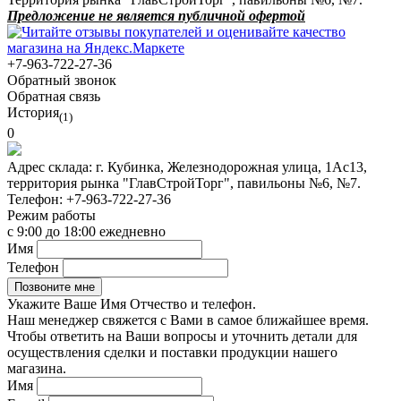
Предложение не является публичной офертой
+7-963-722-27-36
Обратный звонок
Обратная связь
История
(1)
0
Адрес склада:
г. Кубинка, Железнодорожная улица, 1Ас13,
территория рынка "ГлавСтройТорг", павильоны №6, №7.
Телефон:
+7-963-722-27-36
Режим работы
с 9:00 до 18:00 ежедневно
Имя
Телефон
Укажите Ваше Имя Отчество и телефон.
Наш менеджер свяжется с Вами в самое ближайшее время.
Чтобы ответить на Ваши вопросы и уточнить детали для
осуществления сделки и поставки продукции нашего
магазина.
Имя