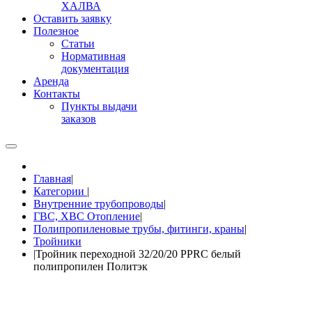
ХАЛВА
Оставить заявку
Полезное
Статьи
Нормативная
документация
Аренда
Контакты
Пункты выдачи
заказов
Главная
|
Категории
|
Внутренние трубопроводы
|
ГВС, ХВС Отопление
|
Полипропиленовые трубы, фитинги, краны
|
Тройники
|
Тройник переходной 32/20/20 PPRC белый
полипропилен Политэк