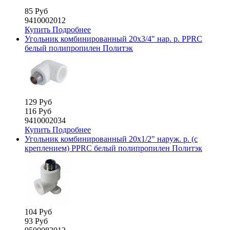
85 Руб
9410002012
Купить
Подробнее
Угольник комбинированный 20х3/4" нар. р. PPRC
белый полипропилен Политэк
129 Руб
116 Руб
9410002034
Купить
Подробнее
Угольник комбинированный 20х1/2" наруж. р. (с
креплением) PPRC белый полипропилен Политэк
104 Руб
93 Руб