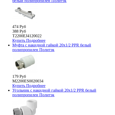
белый полипропилен Политэк
474 Руб
388 Руб
T2200EJ4120022
Купить
Подробнее
Муфта с накидной гайкой 20х1/2 PPR белый
полипропилен Политэк
179 Руб
М2200ES0020034
Купить
Подробнее
Угольник с накидной гайкой 20х1/2 PPR белый
полипропилен Политэк