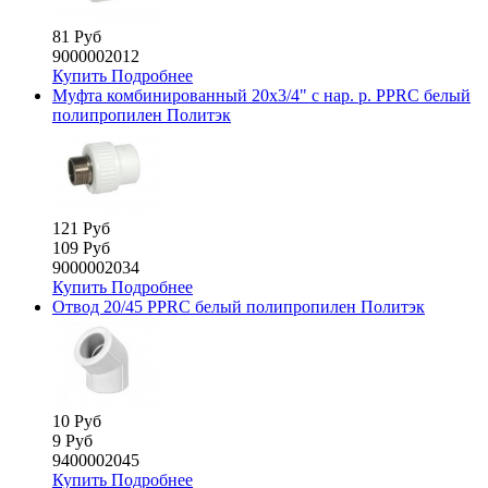
81 Руб
9000002012
Купить
Подробнее
Муфта комбинированный 20х3/4" с нар. р. PPRC белый
полипропилен Политэк
121 Руб
109 Руб
9000002034
Купить
Подробнее
Отвод 20/45 PPRC белый полипропилен Политэк
10 Руб
9 Руб
9400002045
Купить
Подробнее