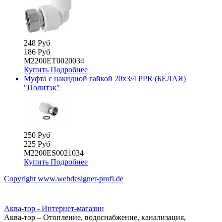
248 Руб
186 Руб
М2200ЕТ0020034
Купить
Подробнее
Муфта с накидной гайкой 20х3/4 PPR (БЕЛАЯ)
"Политэк"
250 Руб
225 Руб
М2200ES0021034
Купить
Подробнее
Copyright www.webdesigner-profi.de
Аква-тор - Интернет-магазин
Аква-тор – Отопление, водоснабжение, канализация,