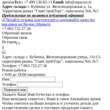
дренаж
Тел.:
+7 499 136-82-13
Email:
info@aqua-tor.ru
Адрес склада:
г. Кубинка ул. Железнодорожная д. 1а,
Территория рынка "ГлавСтройТорг", павильоны №6, №7.
Предложение не является публичной офертой
+7-963-722-27-36
Обратный звонок
Обратная связь
История
(1)
0
Адрес склада:
г. Кубинка, Железнодорожная улица, 1Ас13,
территория рынка "ГлавСтройТорг", павильоны №6, №7.
Телефон:
+7-963-722-27-36
Режим работы
с 9:00 до 18:00 ежедневно
Имя
Телефон
Укажите Ваше Имя Отчество и телефон.
Наш менеджер свяжется с Вами в самое ближайшее время.
Чтобы ответить на Ваши вопросы и уточнить детали для
осуществления сделки и поставки продукции нашего