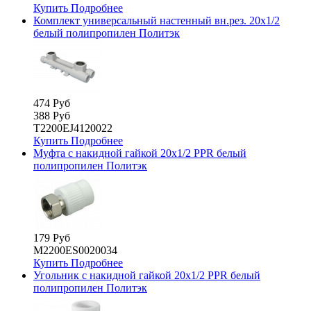
Купить
Подробнее
Комплект универсальный настенный вн.рез. 20х1/2
белый полипропилен Политэк
474 Руб
388 Руб
T2200EJ4120022
Купить
Подробнее
Муфта с накидной гайкой 20х1/2 PPR белый
полипропилен Политэк
179 Руб
М2200ES0020034
Купить
Подробнее
Угольник с накидной гайкой 20х1/2 PPR белый
полипропилен Политэк