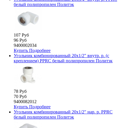
белый полипропилен Политэк
107 Руб
96 Руб
9400002034
Купить
Подробнее
Угольник комбинированный 20х1/2" внутр. р. (с
креплением) PPRC белый полипропилен Политэк
78 Руб
70 Руб
9400082012
Купить
Подробнее
Угольник комбинированный 20х1/2" нар. р. PPRC
белый полипропилен Политэк