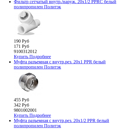
Фильтр сетчатый внутр./наруж. 20х1/2 PPRC белый
полипропилен Политэк
190 Руб
171 Руб
9100312012
Купить
Подробнее
Муфта разъемная с внутр.рез. 20х1 PPR белый
полипропилен Политэк
455 Руб
342 Руб
9801002001
Купить
Подробнее
Муфта разъемная с внутр.рез. 20х1/2 PPR белый
полипропилен Политэк