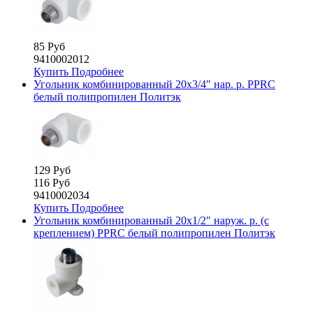
85 Руб
9410002012
Купить
Подробнее
Угольник комбинированный 20х3/4" нар. р. PPRC
белый полипропилен Политэк
129 Руб
116 Руб
9410002034
Купить
Подробнее
Угольник комбинированный 20х1/2" наруж. р. (с
креплением) PPRC белый полипропилен Политэк