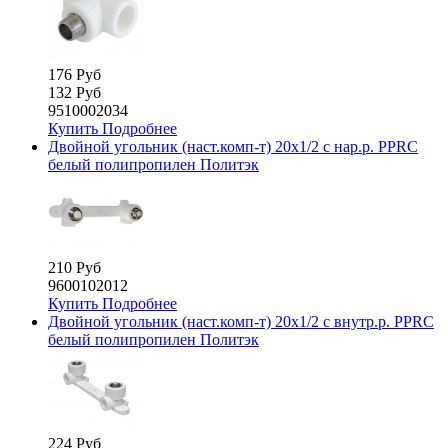
176 Руб
132 Руб
9510002034
Купить
Подробнее
Двойной угольник (наст.комп-т) 20х1/2 с нар.р. PPRC
белый полипропилен Политэк
210 Руб
9600102012
Купить
Подробнее
Двойной угольник (наст.комп-т) 20х1/2 с внутр.р. PPRC
белый полипропилен Политэк
224 Руб