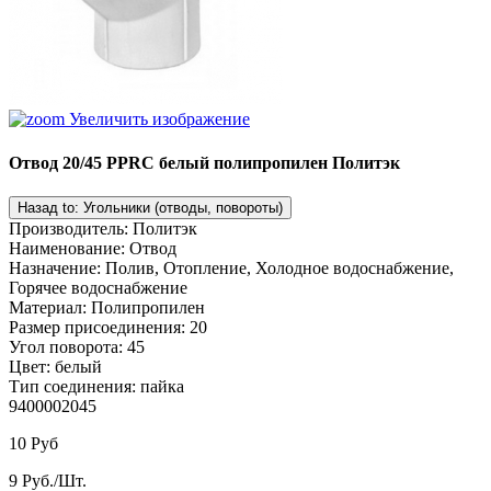
Увеличить изображение
Отвод 20/45 PPRC белый полипропилен Политэк
Производитель
:
Политэк
Наименование
:
Отвод
Назначение
:
Полив, Отопление, Холодное водоснабжение,
Горячее водоснабжение
Материал
:
Полипропилен
Размер присоединения
:
20
Угол поворота
:
45
Цвет
:
белый
Тип соединения
:
пайка
9400002045
10 Руб
9 Руб./Шт.