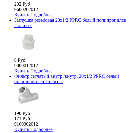
202 Руб
9600202012
Купить
Подробнее
Заглушка резьбовая 20х1/2 PPRС белый полипропилен
Политэк
8 Руб
9000012012
Купить
Подробнее
Фильтр сетчатый внутр./внутр. 20х1/2 PPRC белый
полипропилен Политэк
190 Руб
171 Руб
9100302012
Купить
Подробнее