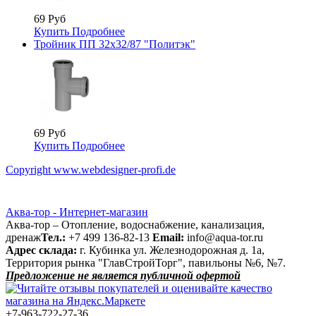
69 Руб
Купить
Подробнее
Тройник ПП 32х32/87 "Политэк"
69 Руб
Купить
Подробнее
Copyright www.webdesigner-profi.de
Аква-тор - Интернет-магазин
Аква-тор – Отопление, водоснабжение, канализация,
дренаж
Тел.:
+7 499 136-82-13
Email:
info@aqua-tor.ru
Адрес склада:
г. Кубинка ул. Железнодорожная д. 1а,
Территория рынка "ГлавСтройТорг", павильоны №6, №7.
Предложение не является публичной офертой
+7-963-722-27-36