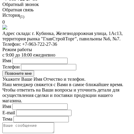
Обратный звонок
Обратная связь
История
(1)
0
Адрес склада:
г. Кубинка, Железнодорожная улица, 1Ас13,
территория рынка "ГлавСтройТорг", павильоны №6, №7.
Телефон:
+7-963-722-27-36
Режим работы
с 9:00 до 18:00 ежедневно
Имя
Телефон
Укажите Ваше Имя Отчество и телефон.
Наш менеджер свяжется с Вами в самое ближайшее время.
Чтобы ответить на Ваши вопросы и уточнить детали для
осуществления сделки и поставки продукции нашего
магазина.
Имя
E-mail
Тема