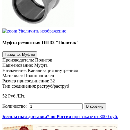
Увеличить изображение
Муфта ремонтная ПП 32 "Политэк"
Производитель
:
Политэк
Наименование
:
Муфта
Назначение
:
Канализация внутренняя
Материал
:
Полипропилен
Размер присоединения
:
32
Тип соединения
:
раструб/раструб
52 Руб./Шт.
Количество:
Бесплатная доставка* по России
при заказе от 3000 руб.