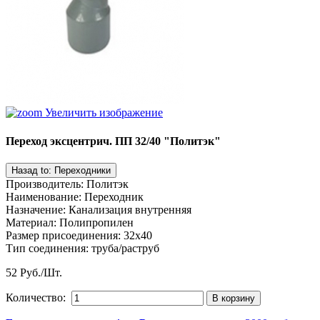
Увеличить изображение
Переход эксцентрич. ПП 32/40 "Политэк"
Производитель
:
Политэк
Наименование
:
Переходник
Назначение
:
Канализация внутренняя
Материал
:
Полипропилен
Размер присоединения
:
32x40
Тип соединения
:
труба/раструб
52 Руб./Шт.
Количество: