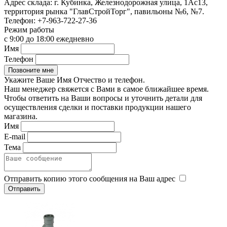
Адрес склада:
г. Кубинка, Железнодорожная улица, 1Ас13,
территория рынка "ГлавСтройТорг", павильоны №6, №7.
Телефон:
+7-963-722-27-36
Режим работы
с 9:00 до 18:00 ежедневно
Имя
Телефон
Укажите Ваше Имя Отчество и телефон.
Наш менеджер свяжется с Вами в самое ближайшее время.
Чтобы ответить на Ваши вопросы и уточнить детали для
осуществления сделки и поставки продукции нашего
магазина.
Имя
E-mail
Тема
Отправить копию этого сообщения на Ваш адрес