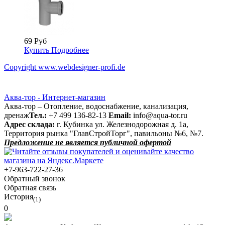
69 Руб
Купить
Подробнее
Copyright www.webdesigner-profi.de
Аква-тор - Интернет-магазин
Аква-тор – Отопление, водоснабжение, канализация,
дренаж
Тел.:
+7 499 136-82-13
Email:
info@aqua-tor.ru
Адрес склада:
г. Кубинка ул. Железнодорожная д. 1а,
Территория рынка "ГлавСтройТорг", павильоны №6, №7.
Предложение не является публичной офертой
+7-963-722-27-36
Обратный звонок
Обратная связь
История
(1)
0