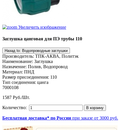
Увеличить изображение
Заглушка цанговая для ПЭ трубы 110
Производитель
:
ТПК-АКВА, Политэк
Наименование
:
Заглушка
Назначение
:
Полив, Водопровод
Материал
:
ПНД
Размер присоединения
:
110
Тип соединения
:
цанга
7000108
1587 Руб./Шт.
Количество:
Бесплатная доставка* по России
при заказе от 3000 руб.