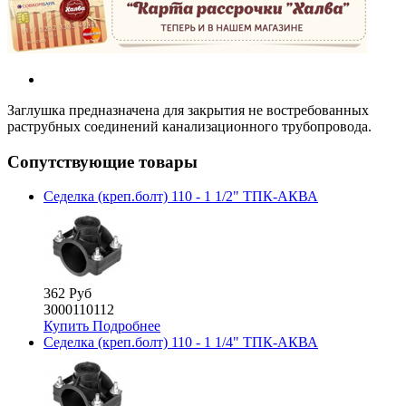
Заглушка предназначена для закрытия не востребованных
раструбных соединений канализационного трубопровода.
Сопутствующие товары
Седелка (креп.болт) 110 - 1 1/2" ТПК-АКВА
362 Руб
3000110112
Купить
Подробнее
Седелка (креп.болт) 110 - 1 1/4" ТПК-АКВА