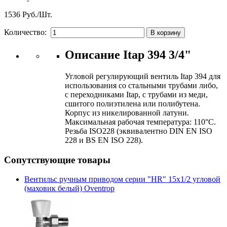
1536 Руб./Шт.
Количество:
Описание Itap 394 3/4"
Угловой регулирующий вентиль Itap 394 для
использования со стальными трубами либо,
с переходниками Itap, с трубами из меди,
сшитого полиэтилена или полибутена.
Корпус из никелированной латуни.
Максимальная рабочая температура: 110°C.
Резьба ISO228 (эквивалентно DIN EN ISO
228 и BS EN ISO 228).
Сопутствующие товары
Вентильс ручным приводом серии "HR" 15х1/2 угловой
(маховик белый) Oventrop