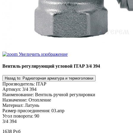
Увеличить изображение
Вентиль регулирующий угловой ITAP 3/4 394
Производитель
:
ITAP
Артикул
:
3/4 394
Наименование
:
Вентиль ручной регулировки
Назначение
:
Отопление
Материал
:
Латунь
Размер присоединения
:
03.апр
Угол поворота
:
90
3/4 394
1638 Руб