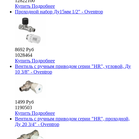
12822100
Купить
Подробнее
Проходной набор Ду15мм 1/2" - Oventrop
8692 Руб
1028464
Купить
Подробнее
Вентиль с ручным приводом серии "HR", угловой, Ду
10 3/8" - Oventrop
1499 Руб
1190503
Купить
Подробнее
Вентиль с ручным приводом серии "HR", проходной,
Ду 20 3/4" - Oventrop