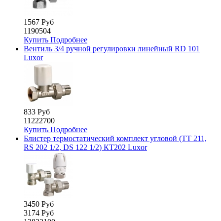
1567 Руб
1190504
Купить
Подробнее
Вентиль 3/4 ручной регулировки линейный RD 101
Luxor
833 Руб
11222700
Купить
Подробнее
Блистер термостатический комплект угловой (TT 211,
RS 202 1/2, DS 122 1/2) КТ202 Luxor
3450 Руб
3174 Руб