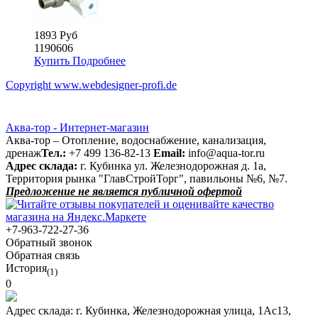
1893 Руб
1190606
Купить
Подробнее
Copyright www.webdesigner-profi.de
Аква-тор - Интернет-магазин
Аква-тор – Отопление, водоснабжение, канализация,
дренаж
Тел.:
+7 499 136-82-13
Email:
info@aqua-tor.ru
Адрес склада:
г. Кубинка ул. Железнодорожная д. 1а,
Территория рынка "ГлавСтройТорг", павильоны №6, №7.
Предложение не является публичной офертой
+7-963-722-27-36
Обратный звонок
Обратная связь
История
(1)
0
Адрес склада:
г. Кубинка, Железнодорожная улица, 1Ас13,