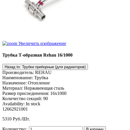
Увеличить изображение
Трубка Т-образная Rehau 16/1000
Производитель
:
REHAU
Наименование
:
Трубка
Назначение
:
Отопление
Материал
:
Нержавеющая сталь
Размер присоединения
:
16x1000
Количество секций
:
90
Availability:
In stock
12662921001
5310 Руб./Шт.
Количество: