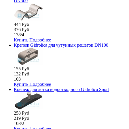
DN300
444 Руб
376 Руб
138/4
Купить
Подробнее
Крепеж Gidrolica для чугунных решеток DN100
155 Руб
132 Руб
103
Купить
Подробнее
Крепеж для лотка водоотводного Gidrolica Sport
258 Руб
219 Руб
108/2
Купить
Подробнее