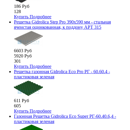
186 Руб
128
Купить
Подробнее
Решетка Gidrolica Step Pro 390х590 мм - стальная
ячеистая оцинкованная, к поддону АРТ 315
6603 Руб
5920 Руб
301
Купить
Подробнее
Решетка газонная Gidrolica Eco Pro РГ - 60.60.4 -
пластиковая зеленая
611 Руб
605
Купить
Подробнее
Газонная Решетка Gidrolica Eco Super РГ-60.40.6,4 -
пластиковая зеленая