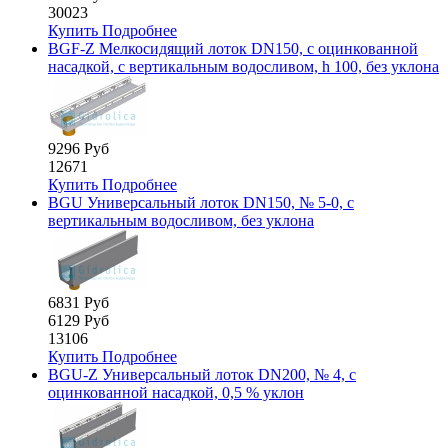
30023
Купить
Подробнее
BGF-Z Мелкосидящий лоток DN150, с оцинкованной
насадкой, с вертикальным водосливом, h 100, без уклона
9296 Руб
12671
Купить
Подробнее
BGU Универсальный лоток DN150, № 5-0, с
вертикальным водосливом, без уклона
6831 Руб
6129 Руб
13106
Купить
Подробнее
BGU-Z Универсальный лоток DN200, № 4, с
оцинкованной насадкой, 0,5 % уклон