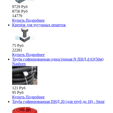
9729 Руб
8756 Руб
14779
Купить
Подробнее
Крепёж для чугунных решетoк
75 Руб
22281
Купить
Подробнее
Труба гофрированная одностенная N ПНД d 63(50м)
Nashorn
121 Руб
95 Руб
Купить
Подробнее
Труба гофрированная ПНД 20 (для труб до 18) - Stout