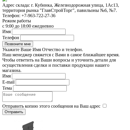
Адрес склада:
г. Кубинка, Железнодорожная улица, 1Ас13,
территория рынка "ГлавСтройТорг", павильоны №6, №7.
Телефон:
+7-963-722-27-36
Режим работы
с 9:00 до 18:00 ежедневно
Имя
Телефон
Укажите Ваше Имя Отчество и телефон.
Наш менеджер свяжется с Вами в самое ближайшее время.
Чтобы ответить на Ваши вопросы и уточнить детали для
осуществления сделки и поставки продукции нашего
магазина.
Имя
E-mail
Тема
Отправить копию этого сообщения на Ваш адрес