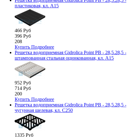
Решетка водоприемная Gidrolica Point РВ - 28,5.28,5 -
пластиковая, кл. А15
466 Руб
396 Руб
208
Купить
Подробнее
Решетка водоприемная Gidrolica Point РВ - 28,5.28,5 -
штампованная стальная оцинкованная, кл. А15
952 Руб
714 Руб
200
Купить
Подробнее
Решетка водоприемная Gidrolica Point РВ - 28,5.28,5 -
чугунная шелевая, кл. С250
1335 Руб