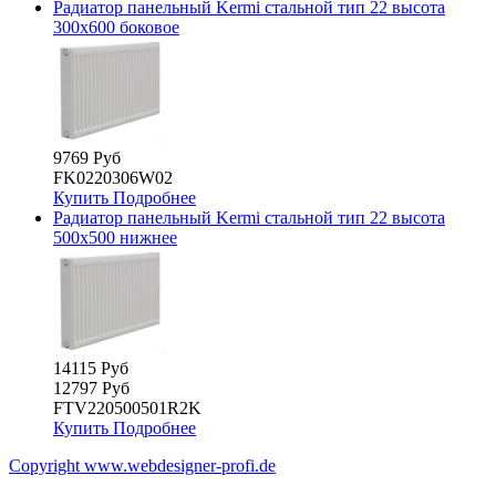
Радиатор панельный Kermi стальной тип 22 высота
300х600 боковое
9769 Руб
FK0220306W02
Купить
Подробнее
Радиатор панельный Kermi стальной тип 22 высота
500х500 нижнее
14115 Руб
12797 Руб
FTV220500501R2K
Купить
Подробнее
Copyright www.webdesigner-profi.de