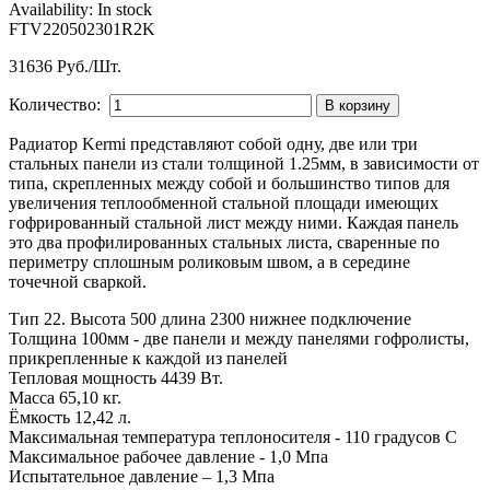
Availability:
In stock
FTV220502301R2K
31636 Руб./Шт.
Количество:
Радиатор Kermi представляют собой одну, две или три
стальных панели из стали толщиной 1.25мм, в зависимости от
типа, скрепленных между собой и большинство типов для
увеличения теплообменной стальной площади имеющих
гофрированный стальной лист между ними. Каждая панель
это два профилированных стальных листа, сваренные по
периметру сплошным роликовым швом, а в середине
точечной сваркой.
Тип 22. Высота 500 длина 2300 нижнее подключение
Толщина 100мм - две панели и между панелями гофролисты,
прикрепленные к каждой из панелей
Тепловая мощность 4439 Вт.
Масса 65,10 кг.
Ёмкость 12,42 л.
Максимальная температура теплоносителя - 110 градусов С
Максимальное рабочее давление - 1,0 Мпа
Испытательное давление – 1,3 Мпа