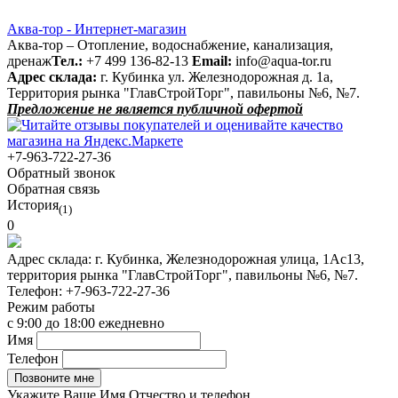
Аква-тор - Интернет-магазин
Аква-тор – Отопление, водоснабжение, канализация,
дренаж
Тел.:
+7 499 136-82-13
Email:
info@aqua-tor.ru
Адрес склада:
г. Кубинка ул. Железнодорожная д. 1а,
Территория рынка "ГлавСтройТорг", павильоны №6, №7.
Предложение не является публичной офертой
+7-963-722-27-36
Обратный звонок
Обратная связь
История
(1)
0
Адрес склада:
г. Кубинка, Железнодорожная улица, 1Ас13,
территория рынка "ГлавСтройТорг", павильоны №6, №7.
Телефон:
+7-963-722-27-36
Режим работы
с 9:00 до 18:00 ежедневно
Имя
Телефон
Укажите Ваше Имя Отчество и телефон.