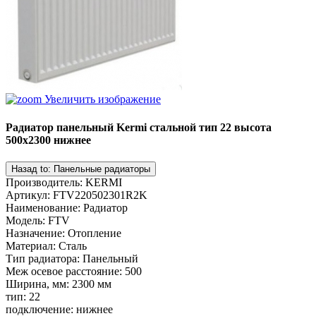
Увеличить изображение
Радиатор панельный Kermi стальной тип 22 высота
500х2300 нижнее
Производитель
:
KERMI
Артикул
:
FTV220502301R2K
Наименование
:
Радиатор
Модель
:
FTV
Назначение
:
Отопление
Материал
:
Сталь
Тип радиатора
:
Панельный
Меж осевое расстояние
:
500
Ширина, мм
:
2300 мм
тип
:
22
подключение
:
нижнее