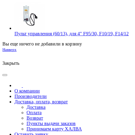
Пульт управления (60/13), для 4" F95/30, F10/19, F14/12
Вы еще ничего не добавили в корзину
Навверх
Закрыть
О компании
Производители
Доставка, оплата, возврат
Доставка
Оплата
Возврат
Пункты выдачи заказов
Принимаем карту ХАЛВА
Оставить заявку