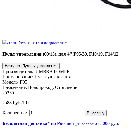
Увеличить изображение
Пульт управления (60/13), для 4" F95/30, F10/19, F14/12
Производитель
:
UMBRA POMPE
Наименование
:
Пульт управления
Модель
:
F95
Назначение
:
Водопровод, Отопление
25235
2588 Руб./Шт.
Количество:
Бесплатная доставка* по России
при заказе от 3000 руб.