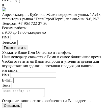
(1)
0
Адрес склада:
г. Кубинка, Железнодорожная улица, 1Ас13,
территория рынка "ГлавСтройТорг", павильоны №6, №7.
Телефон:
+7-963-722-27-36
Режим работы
с 9:00 до 18:00 ежедневно
Имя
Телефон
Укажите Ваше Имя Отчество и телефон.
Наш менеджер свяжется с Вами в самое ближайшее время.
Чтобы ответить на Ваши вопросы и уточнить детали для
осуществления сделки и поставки продукции нашего
магазина.
Имя
E-mail
Тема
Отправить копию этого сообщения на Ваш адрес