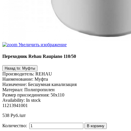
Увеличить изображение
Переходник Rehau Raupiano 110/50
Производитель
:
REHAU
Наименование
:
Муфта
Назначение
:
Бесшумная канализация
Материал
:
Полипропилен
Размер присоединения
:
50х110
Availability:
In stock
11213941001
538 Руб./шт
Количество: