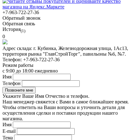
+7-963-722-27-36
Обратный звонок
Обратная связь
История
(1)
0
Адрес склада:
г. Кубинка, Железнодорожная улица, 1Ас13,
территория рынка "ГлавСтройТорг", павильоны №6, №7.
Телефон:
+7-963-722-27-36
Режим работы
с 9:00 до 18:00 ежедневно
Имя
Телефон
Укажите Ваше Имя Отчество и телефон.
Наш менеджер свяжется с Вами в самое ближайшее время.
Чтобы ответить на Ваши вопросы и уточнить детали для
осуществления сделки и поставки продукции нашего
магазина.
Имя
E-mail
Тема