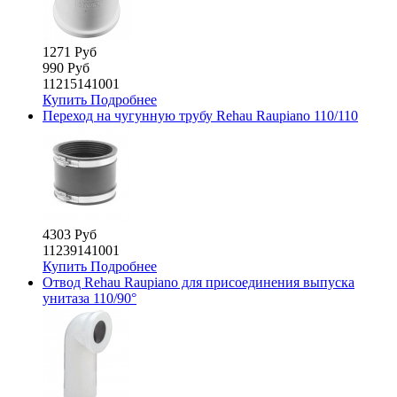
1271 Руб
990 Руб
11215141001
Купить
Подробнее
Переход на чугунную трубу Rehau Raupiano 110/110
4303 Руб
11239141001
Купить
Подробнее
Отвод Rehau Raupiano для присоединения выпуска
унитаза 110/90°