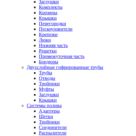
Заглушки
Комплекты
Корзины
Крышки
Перегородки
Пескоуловители
Крепежи
Люки
Нижняя часть
Решетки
Промежуточная часть
Бордюры
Двухслойные гофрированные трубы
Трубы
Отводы
Тройники
Муфты
Заглушки
Крышки
Системы полива
Адаптеры
Щетки
Тройники
Соединители
Распылители