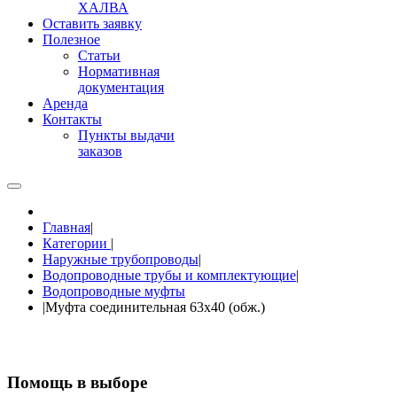
ХАЛВА
Оставить заявку
Полезное
Статьи
Нормативная
документация
Аренда
Контакты
Пункты выдачи
заказов
Главная
|
Категории
|
Наружные трубопроводы
|
Водопроводные трубы и комплектующие
|
Водопроводные муфты
|
Муфта соединительная 63х40 (обж.)
Помощь в выборе