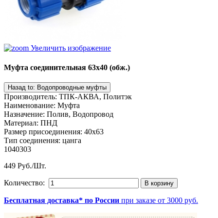
Увеличить изображение
Муфта соединительная 63х40 (обж.)
Производитель
:
ТПК-АКВА, Политэк
Наименование
:
Муфта
Назначение
:
Полив, Водопровод
Материал
:
ПНД
Размер присоединения
:
40x63
Тип соединения
:
цанга
1040303
449 Руб./Шт.
Количество:
Бесплатная доставка* по России
при заказе от 3000 руб.