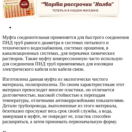
Муфта соединительная применяется для быстрого соединения
ПНД труб равного диаметра в системах питьевого и
технического водоснабжения, системах орошения, в
канализационных системах, для перекачки химических
растворов. Также муфту компрессионную часто использую
для соединения ПНД труб применяемых для изоляции
электрического кабеля или кабеля связи.
Изготовлена данная муфта из экологически чистого
материала, полипропилена. По своим характеристикам этот
материал превосходит многие пластики, он отличается
долговечностью, высокой стойкостью к перепадам
температуры, отличными антикоррозийными показателями.
Детали трубопровода, выполненные из этого материала,
безотказно прослужат весь срок своей службы, а вода,
замерзшая в муфте, не повредит ее, пластик способен
расширяться, а затем принимать первоначальную форму.