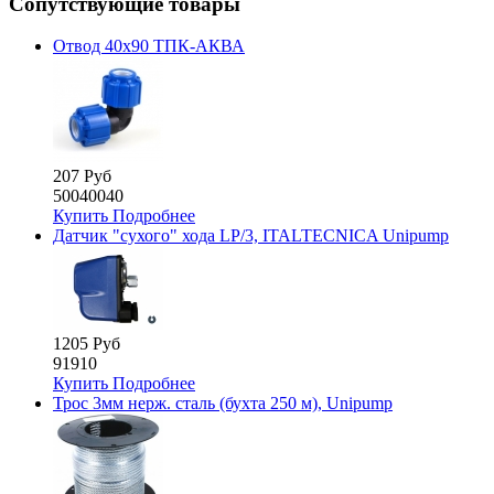
Сопутствующие товары
Отвод 40х90 ТПК-АКВА
207 Руб
50040040
Купить
Подробнее
Датчик "сухого" хода LP/3, ITALTECNICA Unipump
1205 Руб
91910
Купить
Подробнее
Трос 3мм нерж. сталь (бухта 250 м), Unipump