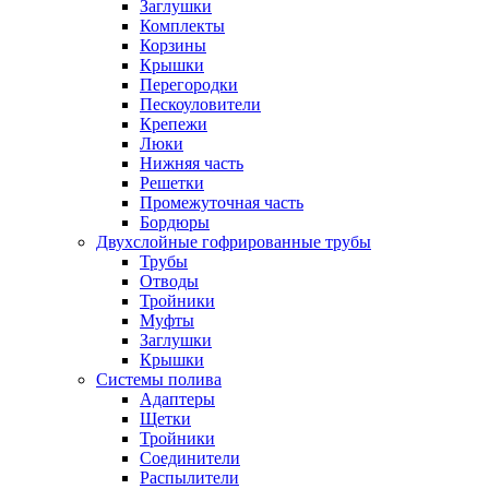
Заглушки
Комплекты
Корзины
Крышки
Перегородки
Пескоуловители
Крепежи
Люки
Нижняя часть
Решетки
Промежуточная часть
Бордюры
Двухслойные гофрированные трубы
Трубы
Отводы
Тройники
Муфты
Заглушки
Крышки
Системы полива
Адаптеры
Щетки
Тройники
Соединители
Распылители