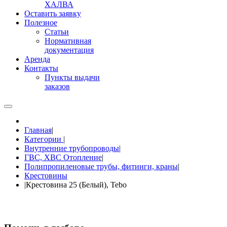
ХАЛВА
Оставить заявку
Полезное
Статьи
Нормативная
документация
Аренда
Контакты
Пункты выдачи
заказов
Главная
|
Категории
|
Внутренние трубопроводы
|
ГВС, ХВС Отопление
|
Полипропиленовые трубы, фитинги, краны
|
Крестовины
|
Крестовина 25 (Белый), Tebo