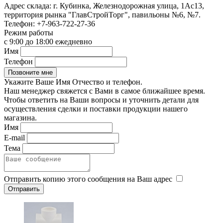
Адрес склада:
г. Кубинка, Железнодорожная улица, 1Ас13,
территория рынка "ГлавСтройТорг", павильоны №6, №7.
Телефон:
+7-963-722-27-36
Режим работы
с 9:00 до 18:00 ежедневно
Имя
Телефон
Укажите Ваше Имя Отчество и телефон.
Наш менеджер свяжется с Вами в самое ближайшее время.
Чтобы ответить на Ваши вопросы и уточнить детали для
осуществления сделки и поставки продукции нашего
магазина.
Имя
E-mail
Тема
Отправить копию этого сообщения на Ваш адрес