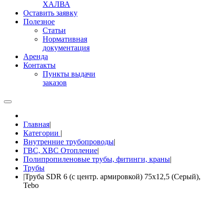
ХАЛВА
Оставить заявку
Полезное
Статьи
Нормативная
документация
Аренда
Контакты
Пункты выдачи
заказов
Главная
|
Категории
|
Внутренние трубопроводы
|
ГВС, ХВС Отопление
|
Полипропиленовые трубы, фитинги, краны
|
Трубы
|
Труба SDR 6 (с центр. армировкой) 75x12,5 (Серый),
Tebo