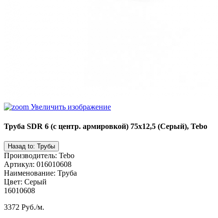
Увеличить изображение
Труба SDR 6 (с центр. армировкой) 75x12,5 (Серый), Tebo
Производитель
:
Tebo
Артикул
:
016010608
Наименование
:
Труба
Цвет
:
Серый
16010608
3372 Руб./м.