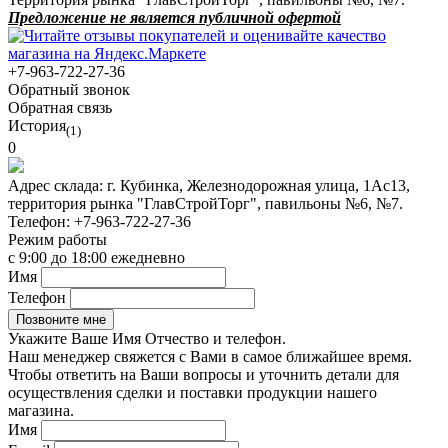
Предложение не является публичной офертой
+7-963-722-27-36
Обратный звонок
Обратная связь
История
(1)
0
Адрес склада:
г. Кубинка, Железнодорожная улица, 1Ас13,
территория рынка "ГлавСтройТорг", павильоны №6, №7.
Телефон:
+7-963-722-27-36
Режим работы
с 9:00 до 18:00 ежедневно
Имя
Телефон
Укажите Ваше Имя Отчество и телефон.
Наш менеджер свяжется с Вами в самое ближайшее время.
Чтобы ответить на Ваши вопросы и уточнить детали для
осуществления сделки и поставки продукции нашего
магазина.
Имя