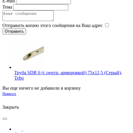
E-mail
Тема
Отправить копию этого сообщения на Ваш адрес
Труба SDR 6 (с центр. армировкой) 75x12,5 (Серый),
Tebo
Вы еще ничего не добавили в корзину
Навверх
Закрыть