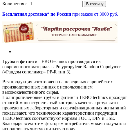
Количество:
Бесплатная доставка* по России
при заказе от 3000 руб.
Трубы и фитинги TEBO technics производятся из
современного материала - Polypropylene Random Copolymer
(«Рандом сополимер» PP-R тип 3).
Вся продукция изготовлена на передовых европейских
производственных линиях с использованием
высококачественного сырья.
Полипропиленовые трубы и фитинги TEBO technics проходят
строгий многоступенчатый контроль качества: результаты
проведенных лабораторных и сертификационных испытаний
показывают, что технические характеристики продукции
TEBO technics соответствуют нормам ГОСТ, DIN и TSE.
Благодаря всем этим факторам потребитель может получать и
использовать чистую питьевую воду.