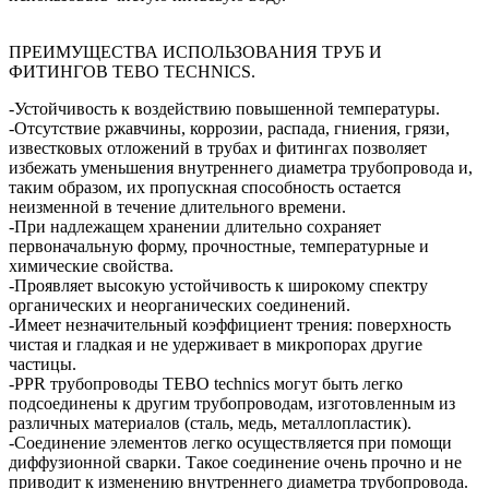
ПРЕИМУЩЕСТВА ИСПОЛЬЗОВАНИЯ ТРУБ И
ФИТИНГОВ TEBO TECHNICS.
-Устойчивость к воздействию повышенной температуры.
-Отсутствие ржавчины, коррозии, распада, гниения, грязи,
известковых отложений в трубах и фитингах позволяет
избежать уменьшения внутреннего диаметра трубопровода и,
таким образом, их пропускная способность остается
неизменной в течение длительного времени.
-При надлежащем хранении длительно сохраняет
первоначальную форму, прочностные, температурные и
химические свойства.
-Проявляет высокую устойчивость к широкому спектру
органических и неорганических соединений.
-Имеет незначительный коэффициент трения: поверхность
чистая и гладкая и не удерживает в микропорах другие
частицы.
-PPR трубопроводы TEBO technics могут быть легко
подсоединены к другим трубопроводам, изготовленным из
различных материалов (сталь, медь, металлопластик).
-Соединение элементов легко осуществляется при помощи
диффузионной сварки. Такое соединение очень прочно и не
приводит к изменению внутреннего диаметра трубопровода.