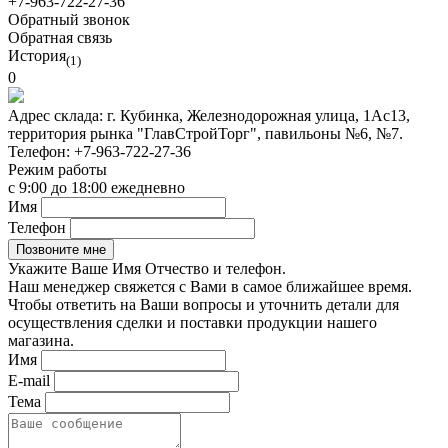
+7-963-722-27-36
Обратный звонок
Обратная связь
История
(1)
0
Адрес склада:
г. Кубинка, Железнодорожная улица, 1Ас13,
территория рынка "ГлавСтройТорг", павильоны №6, №7.
Телефон:
+7-963-722-27-36
Режим работы
с 9:00 до 18:00 ежедневно
Имя
Телефон
Укажите Ваше Имя Отчество и телефон.
Наш менеджер свяжется с Вами в самое ближайшее время.
Чтобы ответить на Ваши вопросы и уточнить детали для
осуществления сделки и поставки продукции нашего
магазина.
Имя
E-mail
Тема