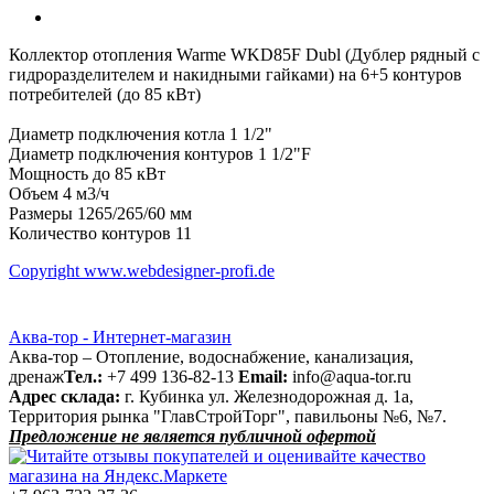
Коллектор отопления Warme WKD85F Dubl (Дублер рядный с
гидроразделителем и накидными гайками) на 6+5 контуров
потребителей (до 85 кВт)
Диаметр подключения котла 1 1/2"
Диаметр подключения контуров 1 1/2"F
Мощность до 85 кВт
Объем 4 м3/ч
Размеры 1265/265/60 мм
Количество контуров 11
Copyright www.webdesigner-profi.de
Аква-тор - Интернет-магазин
Аква-тор – Отопление, водоснабжение, канализация,
дренаж
Тел.:
+7 499 136-82-13
Email:
info@aqua-tor.ru
Адрес склада:
г. Кубинка ул. Железнодорожная д. 1а,
Территория рынка "ГлавСтройТорг", павильоны №6, №7.
Предложение не является публичной офертой