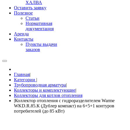
ХАЛВА
Оставить заявку
Полезное
Статьи
Нормативная
документация
Аренда
Контакты
Пункты выдачи
заказов
Главная
|
Категории
|
Трубопроводная арматура
|
Коллекторы и комплектующие
|
Коллекторы для котлов отопления
|
Коллектор отопления с гидроразделителем Warme
WKD.R.85.К (Дублер компакт) на 6+5+1 контуров
потребителей (до 85 кВт)