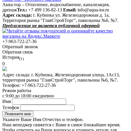
Аква-тор – Отопление, водоснабжение, канализация,
дренаж
Тел.:
+7 499 136-82-13
Email:
info@aqua-tor.ru
Адрес склада:
г. Кубинка ул. Железнодорожная д. 1а,
Территория рынка "ГлавСтройТорг", павильоны №6, №7.
Предложение не является публичной офертой
+7-963-722-27-36
Обратный звонок
Обратная связь
История
(1)
0
Адрес склада:
г. Кубинка, Железнодорожная улица, 1Ас13,
территория рынка "ГлавСтройТорг", павильоны №6, №7.
Телефон:
+7-963-722-27-36
Режим работы
с 9:00 до 18:00 ежедневно
Имя
Телефон
Укажите Ваше Имя Отчество и телефон.
Наш менеджер свяжется с Вами в самое ближайшее время.
Чтобы ответить на Ваши вопросы и уточнить детали для