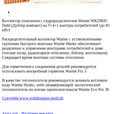
Коллектор отопления с гидроразделителем Warme WKDR85
Dubl (Дублер компакт) на 5+4+1 контура потребителей (до 85
кВт)
Распределительный коллектор Warme с установленными
группами быстрого монтажа Warme Maske обеспечивает
разделение и управление контурами потребителей в доме
(теплые полы, радиаторное отопление, бойлер, вентиляция).
Сокращает время монтажа системы отопления.
Для герметичного соединения деталей рекомендуется
использовать анаэробный герметик Warme Fix 3
В качестве теплоносителя рекомендуется заливать котловую
воду Warme Hydro, либо незамерзающий экологический
теплоноситель на основе пропиленгликоля Warme Eco Pro 30
Copyright www.webdesigner-profi.de
Аква-тор - Интернет-магазин