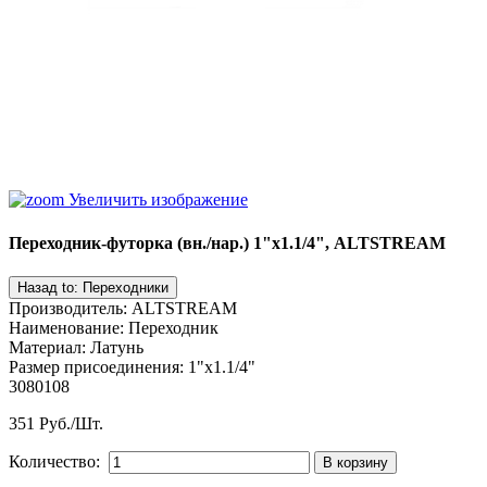
Увеличить изображение
Переходник-футорка (вн./нар.) 1"х1.1/4", ALTSTREAM
Производитель
:
ALTSTREAM
Наименование
:
Переходник
Материал
:
Латунь
Размер присоединения
:
1"х1.1/4"
3080108
351 Руб./Шт.
Количество: