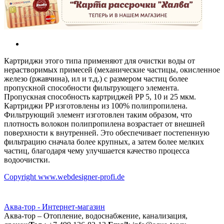
Картриджи этого типа применяют для очистки воды от
нерастворимых примесей (механические частицы, окисленное
железо (ржавчина), ил и т.д.) с размером частиц более
пропускной способности фильтрующего элемента.
Пропускная способность картриджей PP 5, 10 и 25 мкм.
Картриджи PP изготовлены из 100% полипропилена.
Фильтрующий элемент изготовлен таким образом, что
плотность волокон полипропилена возрастает от внешней
поверхности к внутренней. Это обеспечивает постепенную
фильтрацию сначала более крупных, а затем более мелких
частиц, благодаря чему улучшается качество процесса
водоочистки.
Copyright www.webdesigner-profi.de
Аква-тор - Интернет-магазин
Аква-тор – Отопление, водоснабжение, канализация,