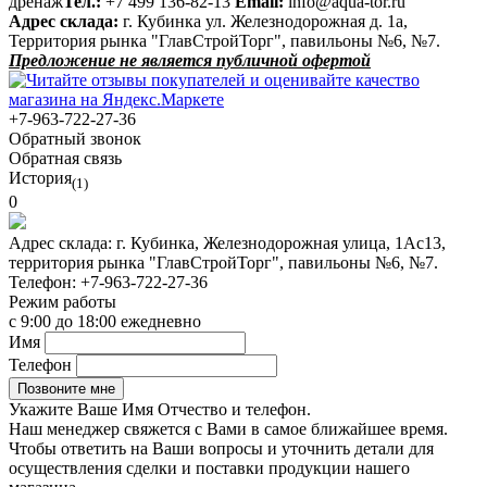
дренаж
Тел.:
+7 499 136-82-13
Email:
info@aqua-tor.ru
Адрес склада:
г. Кубинка ул. Железнодорожная д. 1а,
Территория рынка "ГлавСтройТорг", павильоны №6, №7.
Предложение не является публичной офертой
+7-963-722-27-36
Обратный звонок
Обратная связь
История
(1)
0
Адрес склада:
г. Кубинка, Железнодорожная улица, 1Ас13,
территория рынка "ГлавСтройТорг", павильоны №6, №7.
Телефон:
+7-963-722-27-36
Режим работы
с 9:00 до 18:00 ежедневно
Имя
Телефон
Укажите Ваше Имя Отчество и телефон.
Наш менеджер свяжется с Вами в самое ближайшее время.
Чтобы ответить на Ваши вопросы и уточнить детали для
осуществления сделки и поставки продукции нашего