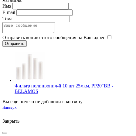
магазина.
Имя
E-mail
Тема
Отправить копию этого сообщения на Ваш адрес
Фильтр полипропил-й 10 шт 25мкм, PP20"BB -
BELAMOS
Вы еще ничего не добавили в корзину
Навверх
Закрыть