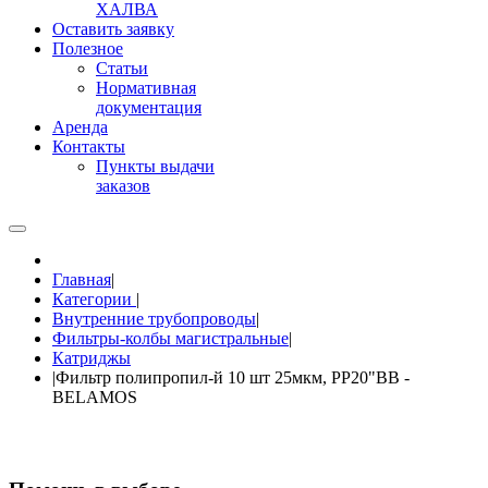
ХАЛВА
Оставить заявку
Полезное
Статьи
Нормативная
документация
Аренда
Контакты
Пункты выдачи
заказов
Главная
|
Категории
|
Внутренние трубопроводы
|
Фильтры-колбы магистральные
|
Катриджы
|
Фильтр полипропил-й 10 шт 25мкм, PP20"BB -
BELAMOS