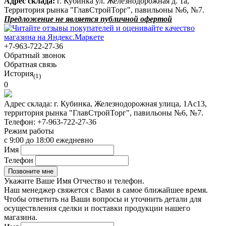
Адрес склада:
г. Кубинка ул. Железнодорожная д. 1а,
Территория рынка "ГлавСтройТорг", павильоны №6, №7.
Предложение не является публичной офертой
+7-963-722-27-36
Обратный звонок
Обратная связь
История
(1)
0
Адрес склада:
г. Кубинка, Железнодорожная улица, 1Ас13,
территория рынка "ГлавСтройТорг", павильоны №6, №7.
Телефон:
+7-963-722-27-36
Режим работы
с 9:00 до 18:00 ежедневно
Имя
Телефон
Укажите Ваше Имя Отчество и телефон.
Наш менеджер свяжется с Вами в самое ближайшее время.
Чтобы ответить на Ваши вопросы и уточнить детали для
осуществления сделки и поставки продукции нашего
магазина.