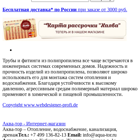
Бесплатная доставка* по России
при заказе от 3000 руб.
Трубы и фитинги из полипропилена все чаще встречаются в
инженерных системах современных домов. Надежность и
прочность изделий из полипропилена, позволяют широко
использовать его для монтажа систем отопления и
водоснабжения. Благодаря устойчивости к высокому
давлению, агрессивным средам полимерный материал широко
применяют в химической и пищевой промышленности.
Copyright www.webdesigner-profi.de
Аква-тор - Интернет-магазин
Аква-тор – Отопление, водоснабжение, канализация,
дренаж
Тел.:
+7 499 136-82-13
Email:
info@aqua-tor.ru