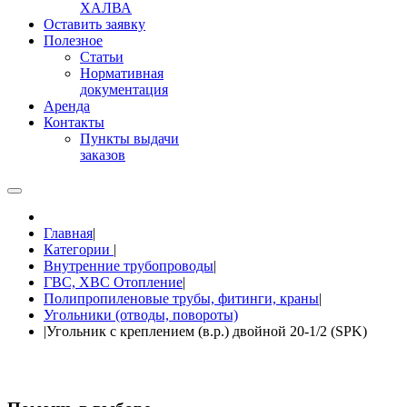
ХАЛВА
Оставить заявку
Полезное
Статьи
Нормативная
документация
Аренда
Контакты
Пункты выдачи
заказов
Главная
|
Категории
|
Внутренние трубопроводы
|
ГВС, ХВС Отопление
|
Полипропиленовые трубы, фитинги, краны
|
Угольники (отводы, повороты)
|
Угольник с креплением (в.р.) двойной 20-1/2 (SPK)