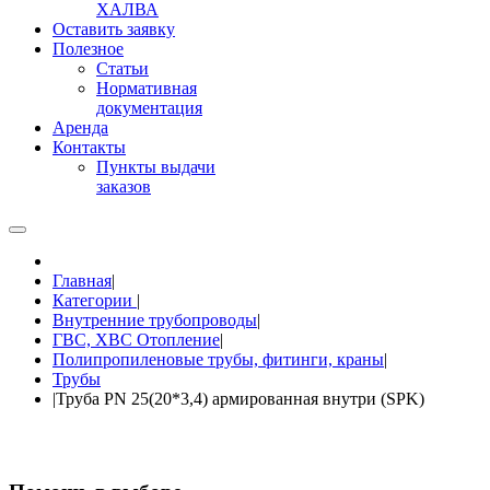
ХАЛВА
Оставить заявку
Полезное
Статьи
Нормативная
документация
Аренда
Контакты
Пункты выдачи
заказов
Главная
|
Категории
|
Внутренние трубопроводы
|
ГВС, ХВС Отопление
|
Полипропиленовые трубы, фитинги, краны
|
Трубы
|
Труба PN 25(20*3,4) армированная внутри (SPK)