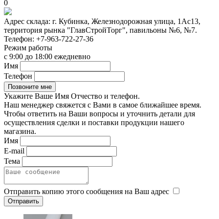
0
Адрес склада:
г. Кубинка, Железнодорожная улица, 1Ас13,
территория рынка "ГлавСтройТорг", павильоны №6, №7.
Телефон:
+7-963-722-27-36
Режим работы
с 9:00 до 18:00 ежедневно
Имя
Телефон
Укажите Ваше Имя Отчество и телефон.
Наш менеджер свяжется с Вами в самое ближайшее время.
Чтобы ответить на Ваши вопросы и уточнить детали для
осуществления сделки и поставки продукции нашего
магазина.
Имя
E-mail
Тема
Отправить копию этого сообщения на Ваш адрес