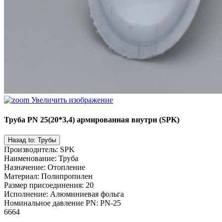
Увеличить изображение
Труба PN 25(20*3,4) армированная внутри (SPK)
Производитель
:
SPK
Наименование
:
Труба
Назначение
:
Отопление
Материал
:
Полипропилен
Размер присоединения
:
20
Исполнение
:
Алюминиевая фольга
Номинальное давление PN
:
PN-25
6664