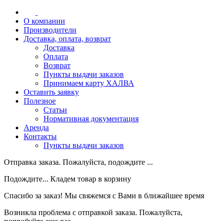
О компании
Производители
Доставка, оплата, возврат
Доставка
Оплата
Возврат
Пункты выдачи заказов
Принимаем карту ХАЛВА
Оставить заявку
Полезное
Статьи
Нормативная документация
Аренда
Контакты
Пункты выдачи заказов
Отправка заказа. Пожалуйста, подождите ...
Подождите... Кладем товар в корзину
Спасибо за заказ! Мы свяжемся с Вами в ближайшее время
Возникла проблема с отправкой заказа. Пожалуйста,