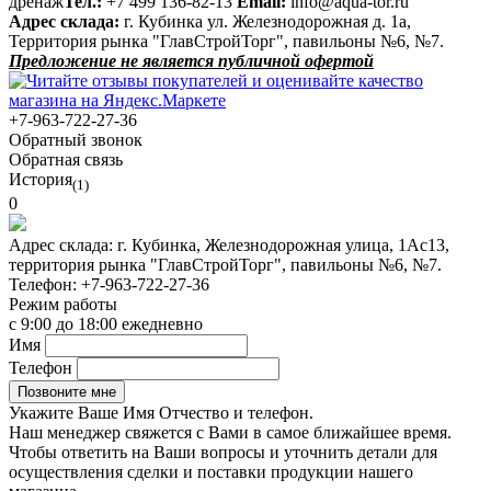
дренаж
Тел.:
+7 499 136-82-13
Email:
info@aqua-tor.ru
Адрес склада:
г. Кубинка ул. Железнодорожная д. 1а,
Территория рынка "ГлавСтройТорг", павильоны №6, №7.
Предложение не является публичной офертой
+7-963-722-27-36
Обратный звонок
Обратная связь
История
(1)
0
Адрес склада:
г. Кубинка, Железнодорожная улица, 1Ас13,
территория рынка "ГлавСтройТорг", павильоны №6, №7.
Телефон:
+7-963-722-27-36
Режим работы
с 9:00 до 18:00 ежедневно
Имя
Телефон
Укажите Ваше Имя Отчество и телефон.
Наш менеджер свяжется с Вами в самое ближайшее время.
Чтобы ответить на Ваши вопросы и уточнить детали для
осуществления сделки и поставки продукции нашего