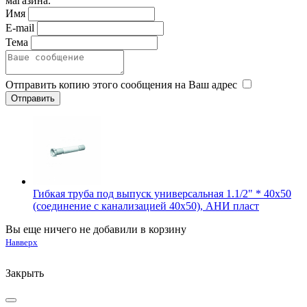
магазина.
Имя
E-mail
Тема
Отправить копию этого сообщения на Ваш адрес
Гибкая труба под выпуск универсальная 1.1/2" * 40x50
(соединение с канализацией 40х50), АНИ пласт
Вы еще ничего не добавили в корзину
Навверх
Закрыть