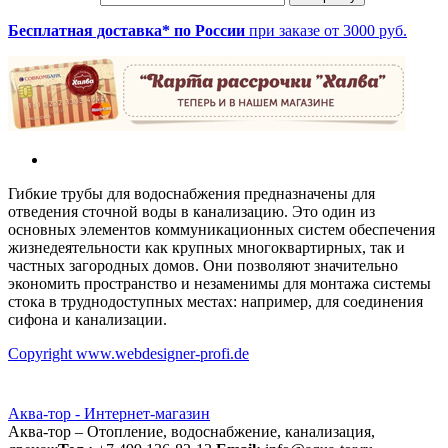
Бесплатная доставка* по России
при заказе от 3000 руб.
Гибкие трубы для водоснабжения предназначены для
отведения сточной воды в канализацию. Это один из
основных элементов коммуникационных систем обеспечения
жизнедеятельности как крупных многоквартирных, так и
частных загородных домов. Они позволяют значительно
экономить пространство и незаменимы для монтажа системы
стока в труднодоступных местах: например, для соединения
сифона и канализации.
Copyright www.webdesigner-profi.de
Аква-тор - Интернет-магазин
Аква-тор – Отопление, водоснабжение, канализация,