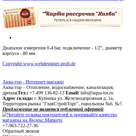
Диапазон измерения 0-4 bar, подключение - 1/2", диаметр
корпуса - 80 мм.
Copyright www.webdesigner-profi.de
Аква-тор - Интернет-магазин
Аква-тор – Отопление, водоснабжение, канализация,
дренаж
Тел.:
+7 499 136-82-13
Email:
info@aqua-tor.ru
Адрес склада:
г. Кубинка ул. Железнодорожная д. 1а,
Территория рынка "ГлавСтройТорг", павильоны №6, №7.
Предложение не является публичной офертой
+7-963-722-27-36
Обратный звонок