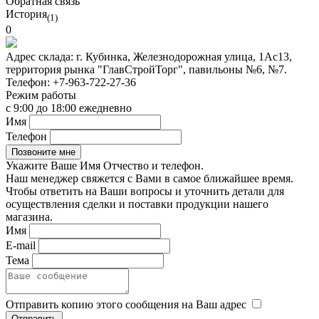
Обратная связь
История
(1)
0
Адрес склада:
г. Кубинка, Железнодорожная улица, 1Ас13,
территория рынка "ГлавСтройТорг", павильоны №6, №7.
Телефон:
+7-963-722-27-36
Режим работы
с 9:00 до 18:00 ежедневно
Имя
Телефон
Укажите Ваше Имя Отчество и телефон.
Наш менеджер свяжется с Вами в самое ближайшее время.
Чтобы ответить на Ваши вопросы и уточнить детали для
осуществления сделки и поставки продукции нашего
магазина.
Имя
E-mail
Тема
Отправить копию этого сообщения на Ваш адрес