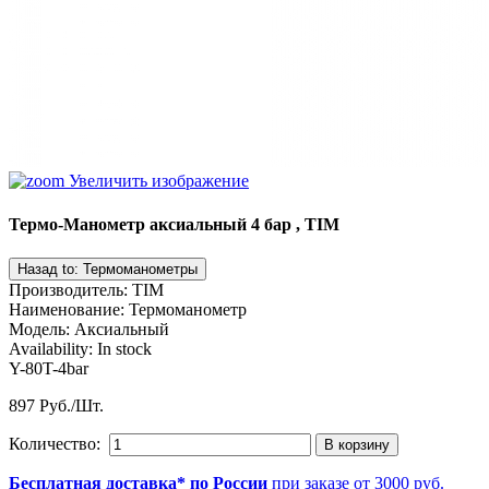
Увеличить изображение
Термо-Манометр аксиальный 4 бар , TIM
Производитель
:
TIM
Наименование
:
Термоманометр
Модель
:
Аксиальный
Availability:
In stock
Y-80T-4bar
897 Руб./Шт.
Количество:
Бесплатная доставка* по России
при заказе от 3000 руб.