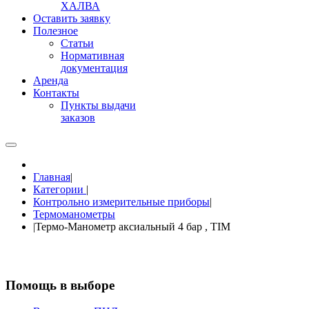
ХАЛВА
Оставить заявку
Полезное
Статьи
Нормативная
документация
Аренда
Контакты
Пункты выдачи
заказов
Главная
|
Категории
|
Контрольно измерительные приборы
|
Термоманометры
|
Термо-Манометр аксиальный 4 бар , TIM
Помощь в выборе