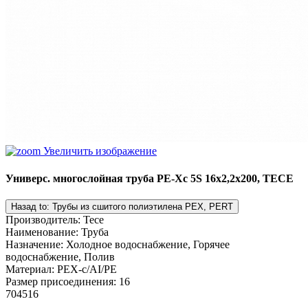
Увеличить изображение
Универс. многослойная труба PE-Xc 5S 16x2,2x200, TECE
Производитель
:
Tece
Наименование
:
Труба
Назначение
:
Холодное водоснабжение, Горячее
водоснабжение, Полив
Материал
:
PEX-c/AI/PE
Размер присоединения
:
16
704516