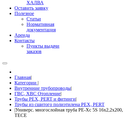
ХАЛВА
Оставить заявку
Полезное
Статьи
Нормативная
документация
Аренда
Контакты
Пункты выдачи
заказов
Главная
|
Категории
|
Внутренние трубопроводы
|
ГВС, ХВС Отопление
|
Трубы PEX, PERT и фитинги
|
Трубы из сшитого полиэтилена PEX, PERT
|
Универс. многослойная труба PE-Xc 5S 16x2,2x200,
TECE