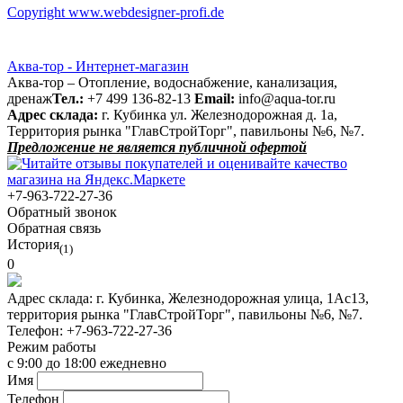
Copyright www.webdesigner-profi.de
Аква-тор - Интернет-магазин
Аква-тор – Отопление, водоснабжение, канализация,
дренаж
Тел.:
+7 499 136-82-13
Email:
info@aqua-tor.ru
Адрес склада:
г. Кубинка ул. Железнодорожная д. 1а,
Территория рынка "ГлавСтройТорг", павильоны №6, №7.
Предложение не является публичной офертой
+7-963-722-27-36
Обратный звонок
Обратная связь
История
(1)
0
Адрес склада:
г. Кубинка, Железнодорожная улица, 1Ас13,
территория рынка "ГлавСтройТорг", павильоны №6, №7.
Телефон:
+7-963-722-27-36
Режим работы
с 9:00 до 18:00 ежедневно
Имя
Телефон