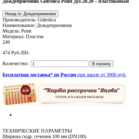
Дождеприемник Gidrolica Point ДП-20.20 – пластиковый
Производитель
:
Gidrolica
Наименование
:
Дождеприемник
Модель
:
Point
Материал
:
Пластик
249
474 Руб./Шт.
Количество:
Бесплатная доставка* по России
при заказе от 3000 руб.
ТЕХНИЧЕСКИЕ ПАРАМЕТРЫ
Ширина гидр. сечения 100 мм (DN100)