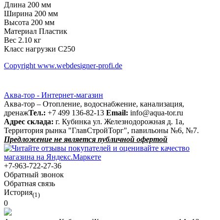
Длина 200 мм
Ширина 200 мм
Высота 200 мм
Материал Пластик
Вес 2.10 кг
Класс нагрузки C250
Copyright www.webdesigner-profi.de
Аква-тор - Интернет-магазин
Аква-тор – Отопление, водоснабжение, канализация,
дренаж
Тел.:
+7 499 136-82-13
Email:
info@aqua-tor.ru
Адрес склада:
г. Кубинка ул. Железнодорожная д. 1а,
Территория рынка "ГлавСтройТорг", павильоны №6, №7.
Предложение не является публичной офертой
+7-963-722-27-36
Обратный звонок
Обратная связь
История
(1)
0