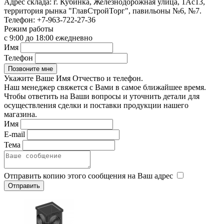
Адрес склада:
г. Кубинка, Железнодорожная улица, 1Ас13,
территория рынка "ГлавСтройТорг", павильоны №6, №7.
Телефон:
+7-963-722-27-36
Режим работы
с 9:00 до 18:00 ежедневно
Имя
Телефон
Укажите Ваше Имя Отчество и телефон.
Наш менеджер свяжется с Вами в самое ближайшее время.
Чтобы ответить на Ваши вопросы и уточнить детали для
осуществления сделки и поставки продукции нашего
магазина.
Имя
E-mail
Тема
Отправить копию этого сообщения на Ваш адрес