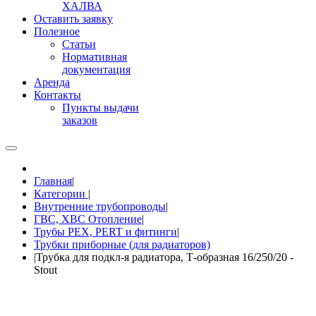
ХАЛВА
Оставить заявку
Полезное
Статьи
Нормативная
документация
Аренда
Контакты
Пункты выдачи
заказов
Главная
|
Категории
|
Внутренние трубопроводы
|
ГВС, ХВС Отопление
|
Трубы PEX, PERT и фитинги
|
Трубки приборные (для радиаторов)
|
Трубка для подкл-я радиатора, Т-образная 16/250/20 -
Stout