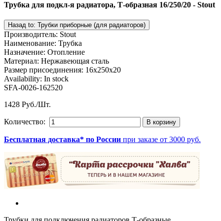
Трубка для подкл-я радиатора, Т-образная 16/250/20 - Stout
Производитель
:
Stout
Наименование
:
Трубка
Назначение
:
Отопление
Материал
:
Нержавеющая сталь
Размер присоединения
:
16x250x20
Availability:
In stock
SFA-0026-162520
1428 Руб./Шт.
Количество:
Бесплатная доставка* по России
при заказе от 3000 руб.
Трубки для подключения радиаторов Т-образные