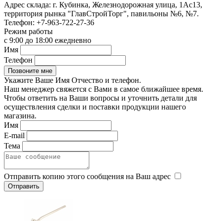
Адрес склада:
г. Кубинка, Железнодорожная улица, 1Ас13,
территория рынка "ГлавСтройТорг", павильоны №6, №7.
Телефон:
+7-963-722-27-36
Режим работы
с 9:00 до 18:00 ежедневно
Имя
Телефон
Укажите Ваше Имя Отчество и телефон.
Наш менеджер свяжется с Вами в самое ближайшее время.
Чтобы ответить на Ваши вопросы и уточнить детали для
осуществления сделки и поставки продукции нашего
магазина.
Имя
E-mail
Тема
Отправить копию этого сообщения на Ваш адрес